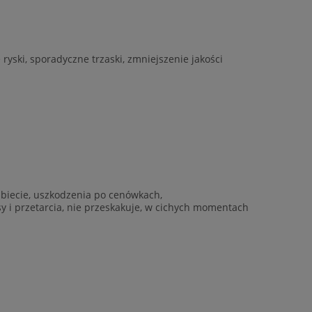
yski, sporadyczne trzaski, zmniejszenie jakości
rzbiecie, uszkodzenia po cenówkach,
ysy i przetarcia, nie przeskakuje, w cichych momentach