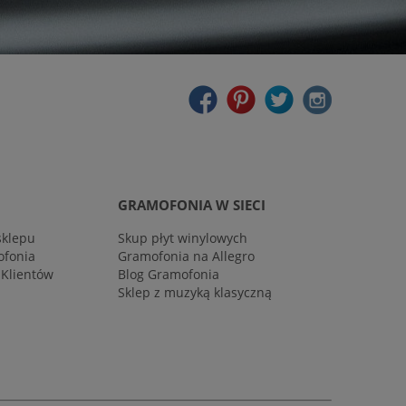
GRAMOFONIA W SIECI
sklepu
Skup płyt winylowych
ofonia
Gramofonia na Allegro
 Klientów
Blog Gramofonia
Sklep z muzyką klasyczną