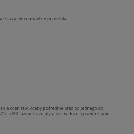
aski, czasem niewielkie przeskoki
enia ocen tzw. oceny pośrednie oraz od jednego do
VG+++/EX- oznacza, że płyta jest w dużo lepszym stanie