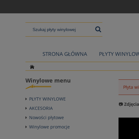
STRONA GŁÓWNA
PŁYTY WINYLO
Winylowe menu
Płyta w
PŁYTY WINYLOWE
📷 Zdjęci
AKCESORIA
Nowości płytowe
Winylowe promocje