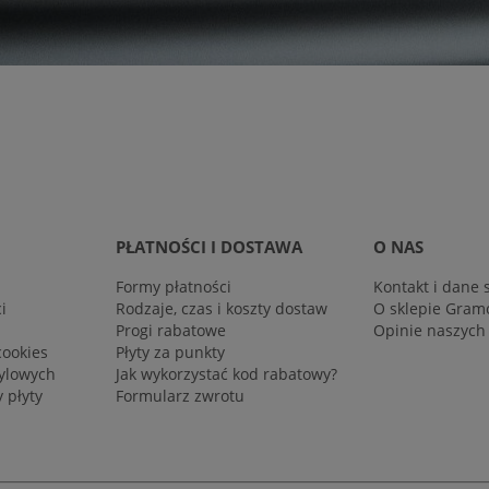
PŁATNOŚCI I DOSTAWA
O NAS
Formy płatności
Kontakt i dane 
i
Rodzaje, czas i koszty dostaw
O sklepie Gram
Progi rabatowe
Opinie naszych
cookies
Płyty za punkty
nylowych
Jak wykorzystać kod rabatowy?
 płyty
Formularz zwrotu