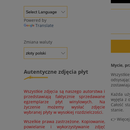
Powered by
Translate
Zmiana waluty
Mycie, pr
Autentyczne zdjęcia płyt
Wszystki
odsysając
zostawiaj
Wszystkie zdjęcia są naszego autorstwa i
Każda uży
przedstawiają faktycznie sprzedawane
wyjęta z 
egzemplarze płyt winylowych. Na
Całość st
życzenie możemy wysłać zdjęcie
stanie.
wybranej płyty w wysokiej rozdzielczości.
👉 Więcej
Wszelkie prawa zastrzeżone. Kopiowanie,
powielanie i wykorzystywanie zdjęć