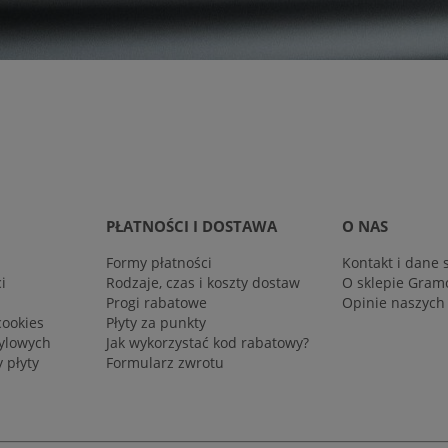
PŁATNOŚCI I DOSTAWA
O NAS
Formy płatności
Kontakt i dane 
i
Rodzaje, czas i koszty dostaw
O sklepie Gram
Progi rabatowe
Opinie naszych
cookies
Płyty za punkty
nylowych
Jak wykorzystać kod rabatowy?
 płyty
Formularz zwrotu