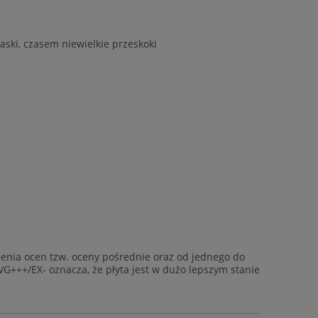
aski, czasem niewielkie przeskoki
enia ocen tzw. oceny pośrednie oraz od jednego do
VG+++/EX- oznacza, że płyta jest w dużo lepszym stanie