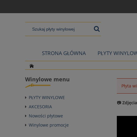
STRONA GŁÓWNA
PŁYTY WINYLO
Winylowe menu
Płyta w
PŁYTY WINYLOWE
📷 Zdjęci
AKCESORIA
Nowości płytowe
Winylowe promocje