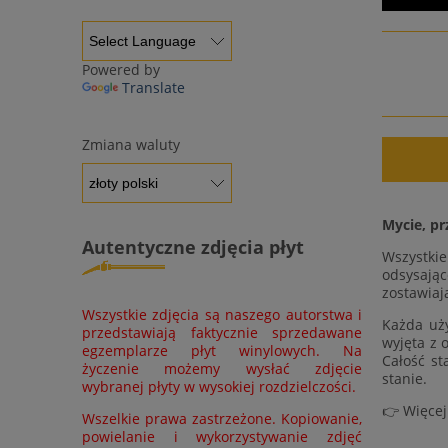
Powered by
Translate
Zmiana waluty
Mycie, pr
Autentyczne zdjęcia płyt
Wszystki
odsysając
zostawiaj
Wszystkie zdjęcia są naszego autorstwa i
Każda uży
przedstawiają faktycznie sprzedawane
wyjęta z 
egzemplarze płyt winylowych. Na
Całość st
życzenie możemy wysłać zdjęcie
stanie.
wybranej płyty w wysokiej rozdzielczości.
👉 Więcej
Wszelkie prawa zastrzeżone. Kopiowanie,
powielanie i wykorzystywanie zdjęć