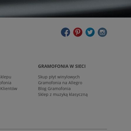
GRAMOFONIA W SIECI
sklepu
Skup płyt winylowych
ofonia
Gramofonia na Allegro
 Klientów
Blog Gramofonia
Sklep z muzyką klasyczną