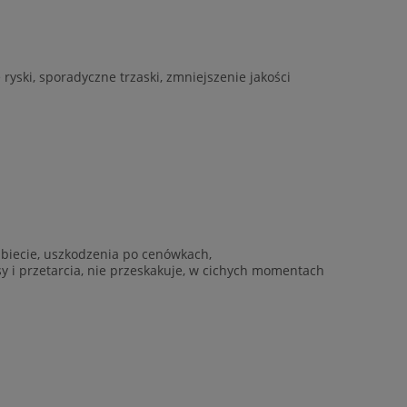
yski, sporadyczne trzaski, zmniejszenie jakości
rzbiecie, uszkodzenia po cenówkach,
ysy i przetarcia, nie przeskakuje, w cichych momentach