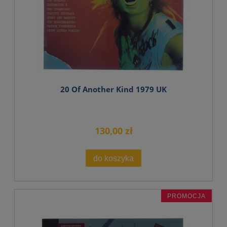
20 Of Another Kind 1979 UK
130,00 zł
do koszyka
PROMOCJA