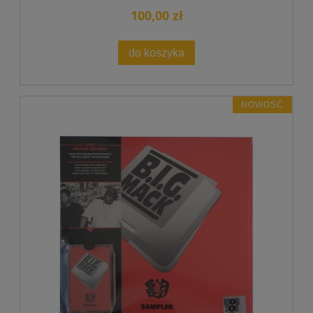
100,00 zł
do koszyka
NOWOŚĆ