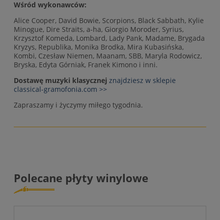
Wśród wykonawców:
Alice Cooper, David Bowie, Scorpions, Black Sabbath, Kylie
Minogue, Dire Straits, a-ha, Giorgio Moroder, Syrius,
Krzysztof Komeda, Lombard, Lady Pank, Madame, Brygada
Kryzys, Republika, Monika Brodka, Mira Kubasińska,
Kombi, Czesław Niemen, Maanam, SBB, Maryla Rodowicz,
Bryska, Edyta Górniak, Franek Kimono i inni.
Dostawę muzyki klasycznej
znajdziesz w sklepie
classical-gramofonia.com >>
Zapraszamy i życzymy miłego tygodnia.
Polecane płyty winylowe