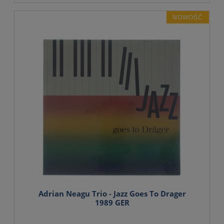
NOWOŚĆ
Adrian Neagu Trio - Jazz Goes To Drager
1989 GER