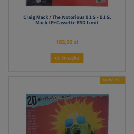
Craig Mack / The Notorious B.I.G - B.I.G.
Mack LP+Cassette RSD Limit
185,00 zł
do koszyka
NOWOŚĆ