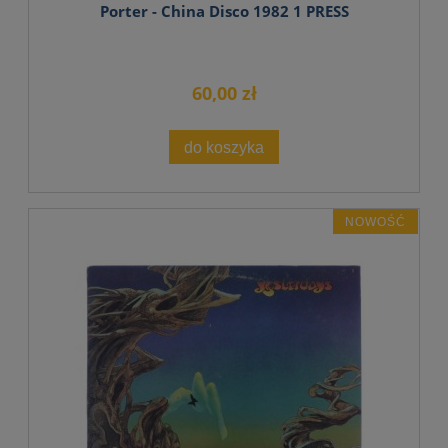
Porter - China Disco 1982 1 PRESS
60,00 zł
do koszyka
NOWOŚĆ