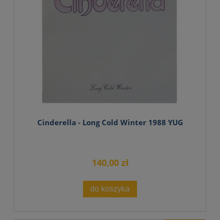
Cinderella - Long Cold Winter 1988 YUG
140,00 zł
do koszyka