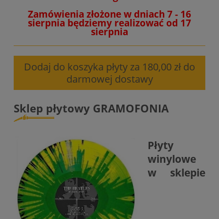
Zamówienia złożone w dniach 7 - 16
sierpnia będziemy realizować od 17
sierpnia
Dodaj do koszyka płyty za 180,00 zł do
darmowej dostawy
Sklep płytowy GRAMOFONIA
Płyty
winylowe
w sklepie