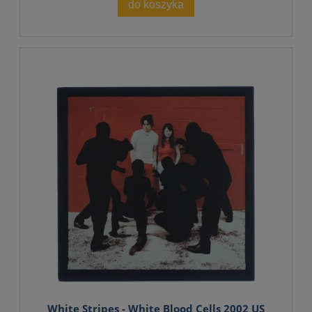
do koszyka
White Stripes - White Blood Cells 2002 US