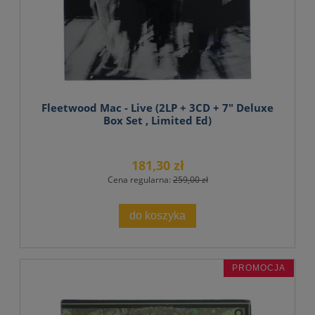
Fleetwood Mac - Live (2LP + 3CD + 7" Deluxe
Box Set , Limited Ed)
181,30 zł
Cena regularna:
259,00 zł
do koszyka
PROMOCJA