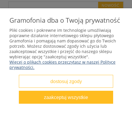
NOWOŚĆ
Gramofonia dba o Twoją prywatność
Pliki cookies i pokrewne im technologie umożliwiają
poprawne działanie internetowego sklepu płytowego
Gramofonia i pomagają nam dopasować go do Twoich
potrzeb. Możesz dostosować zgody ich użycia lub
zaakceptować wszystkie i przejść do naszego sklepu
wybierając opcję "zaakceptuj wszystkie".
Więcej o plikach cookies przeczytasz w naszej Polityce
prywatności.
dostosuj zgody
zaakceptuj wszystkie
Collegium Musicum - Konvergencie 2LP
1979