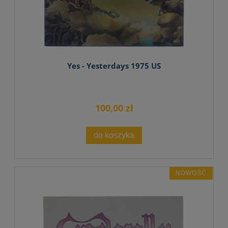
Yes - Yesterdays 1975 US
100,00 zł
do koszyka
NOWOŚĆ