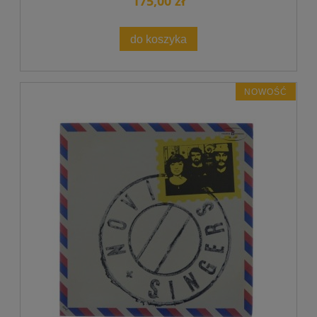
175,00 zł
do koszyka
NOWOŚĆ