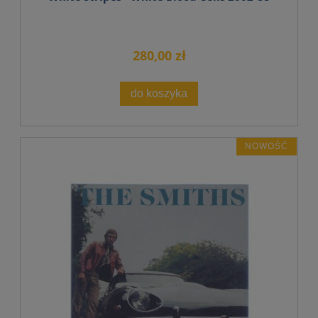
280,00 zł
do koszyka
NOWOŚĆ