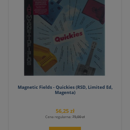
Magnetic Fields - Quickies (RSD, Limited Ed,
Magenta)
56,25 zł
Cena regularna:
75,00 zł