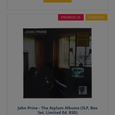
PROMOCJA
NOWOŚĆ
John Prine - The Asylum Albums (3LP, Box
Set, Limited Ed, RSD)