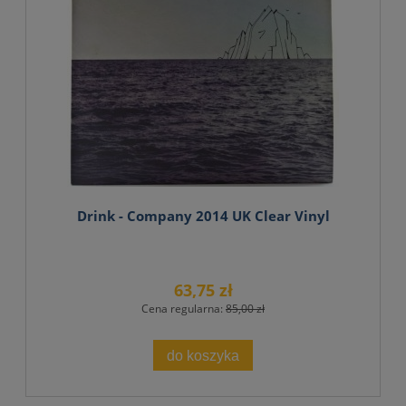
Drink - Company 2014 UK Clear Vinyl
63,75 zł
Cena regularna:
85,00 zł
do koszyka