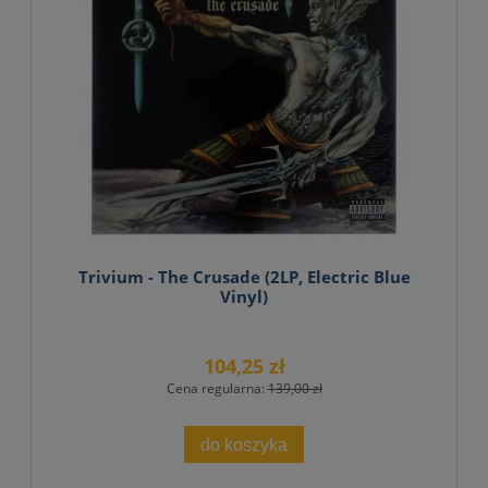
Trivium - The Crusade (2LP, Electric Blue
Vinyl)
104,25 zł
Cena regularna:
139,00 zł
do koszyka