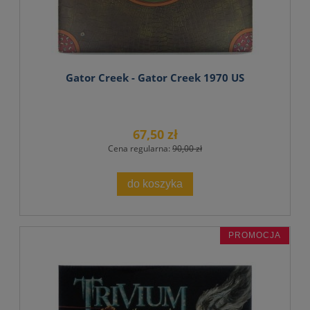
Gator Creek - Gator Creek 1970 US
67,50 zł
Cena regularna:
90,00 zł
do koszyka
PROMOCJA