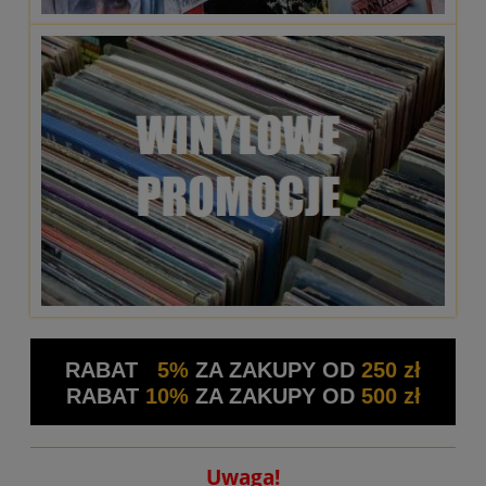
RABAT
5%
ZA ZAKUPY OD
250 zł
RABAT
10%
ZA ZAKUPY OD
500 zł
Uwaga!