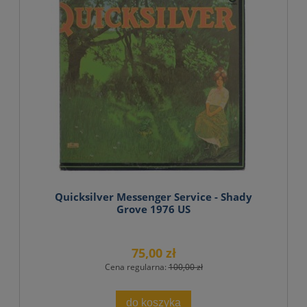
Quicksilver Messenger Service - Shady
Grove 1976 US
75,00 zł
Cena regularna:
100,00 zł
do koszyka