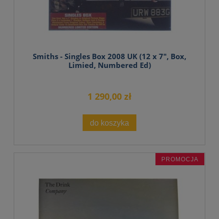
Smiths - Singles Box 2008 UK (12 x 7", Box,
Limied, Numbered Ed)
1 290,00 zł
do koszyka
PROMOCJA