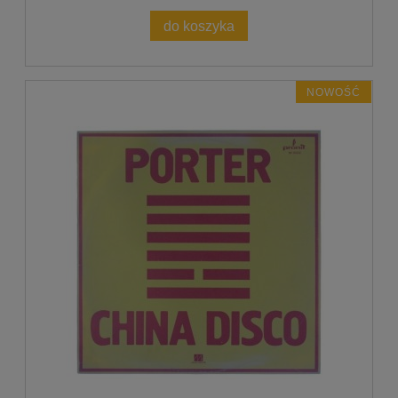
do koszyka
NOWOŚĆ