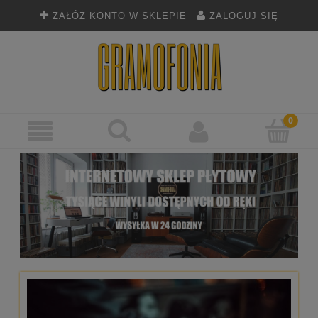
ZAŁÓŻ KONTO W SKLEPIE
ZALOGUJ SIĘ