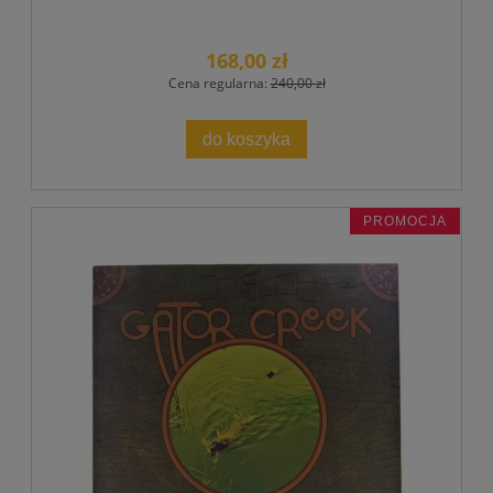
168,00 zł
Cena regularna:
240,00 zł
do koszyka
PROMOCJA