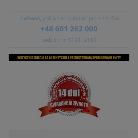
Zadzwoń, jeśli wolisz zamówić przez telefon
+48 601 262 000
codziennie 10:00 - 21:00