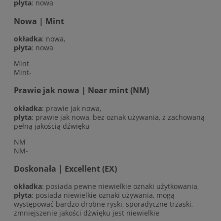
płyta
: nowa
Nowa | Mint
okładka
: nowa,
płyta
: nowa
Mint
Mint-
Prawie jak nowa | Near mint (NM)
okładka
: prawie jak nowa,
płyta
: prawie jak nowa, bez oznak używania, z zachowaną
pełną jakością dźwięku
NM
NM-
Doskonała | Excellent (EX)
okładka
: posiada pewne niewielkie oznaki użytkowania,
płyta
: posiada niewielkie oznaki używania, mogą
występować bardzo drobne ryski, sporadyczne trzaski,
zmniejszenie jakości dźwięku jest niewielkie