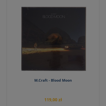
M.Craft - Blood Moon
119,00 zł