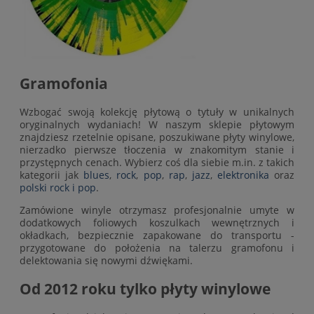
Gramofonia
Wzbogać swoją kolekcję płytową o tytuły w unikalnych
oryginalnych wydaniach! W naszym sklepie płytowym
znajdziesz rzetelnie opisane, poszukiwane płyty winylowe,
nierzadko pierwsze tłoczenia w znakomitym stanie i
przystępnych cenach. Wybierz coś dla siebie m.in. z takich
kategorii jak
blues
,
rock
,
pop
,
rap
,
jazz
,
elektronika
oraz
polski rock i pop
.
Zamówione winyle otrzymasz profesjonalnie umyte w
dodatkowych foliowych koszulkach wewnętrznych i
okładkach, bezpiecznie zapakowane do transportu -
przygotowane do położenia na talerzu gramofonu i
delektowania się nowymi dźwiękami.
Od 2012 roku tylko płyty winylowe