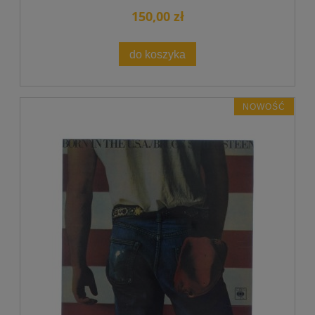
150,00 zł
do koszyka
NOWOŚĆ