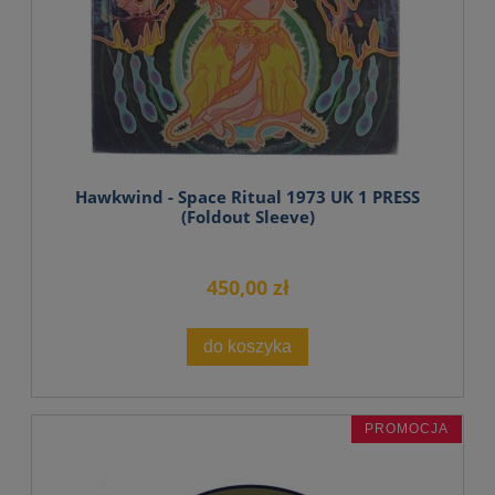
Hawkwind - Space Ritual 1973 UK 1 PRESS
(Foldout Sleeve)
450,00 zł
do koszyka
PROMOCJA