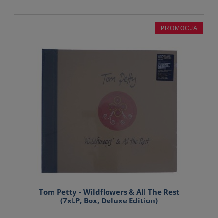
PROMOCJA
Tom Petty - Wildflowers & All The Rest
(7xLP, Box, Deluxe Edition)