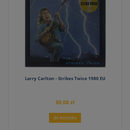
Larry Carlton - Strikes Twice 1980 EU
80,00 zł
do koszyka