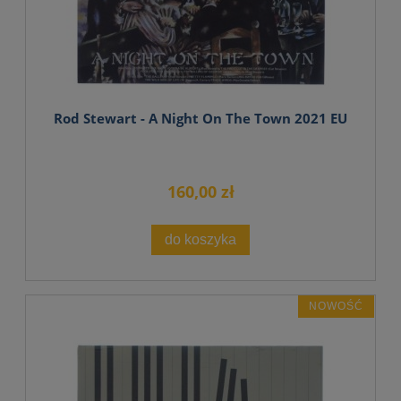
Rod Stewart - A Night On The Town 2021 EU
160,00 zł
do koszyka
NOWOŚĆ