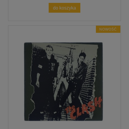
do koszyka
NOWOŚĆ