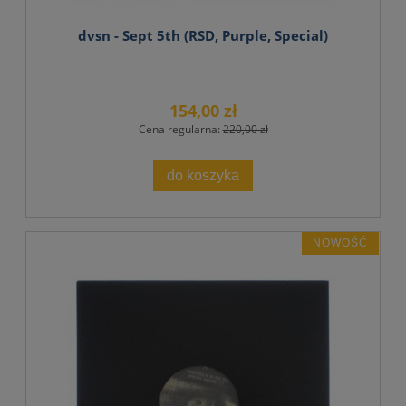
dvsn - Sept 5th (RSD, Purple, Special)
154,00 zł
Cena regularna:
220,00 zł
do koszyka
NOWOŚĆ