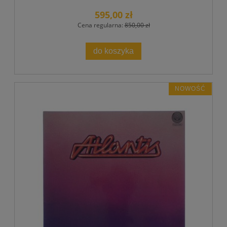
595,00 zł
Cena regularna:
850,00 zł
do koszyka
NOWOŚĆ