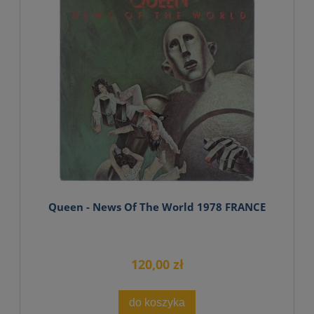
Queen - News Of The World 1978 FRANCE
120,00 zł
do koszyka