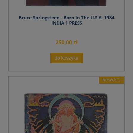
Bruce Springsteen - Born In The U.S.A. 1984
INDIA 1 PRESS
250,00 zł
do koszyka
NOWOŚĆ