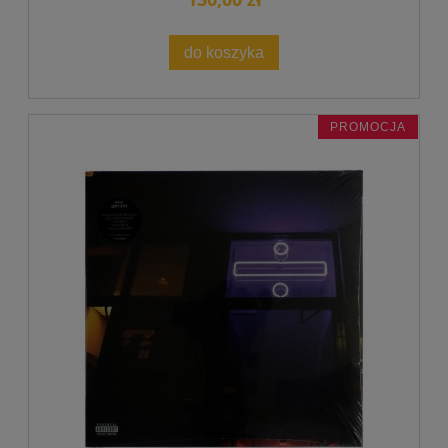
do koszyka
PROMOCJA