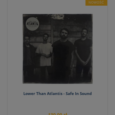
NOWOŚĆ
Lower Than Atlantis - Safe In Sound
130,00 zł