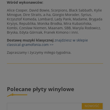
Wśród wykonawców:
Alice Cooper, David Bowie, Scorpions, Black Sabbath, Kylie
Minogue, Dire Straits, a-ha, Giorgio Moroder, Syrius,
Krzysztof Komeda, Lombard, Lady Pank, Madame, Brygada
Kryzys, Republika, Monika Brodka, Mira Kubasińska,
Kombi, Czesław Niemen, Maanam, SBB, Maryla Rodowicz,
Bryska, Edyta Górniak, Franek Kimono i inni.
Dostawę muzyki klasycznej
znajdziesz w sklepie
classical-gramofonia.com >>
Zapraszamy i życzymy miłego tygodnia.
Polecane płyty winylowe
NOWOŚĆ