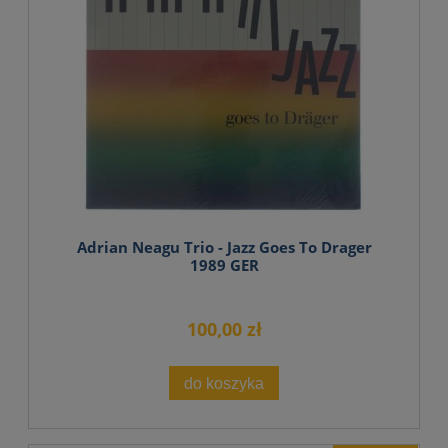
Adrian Neagu Trio - Jazz Goes To Drager
1989 GER
100,00 zł
do koszyka