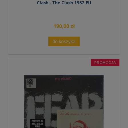
Clash - The Clash 1982 EU
190,00 zł
do koszyka
PROMOCJA