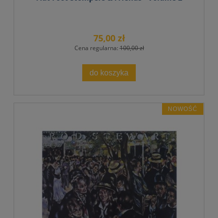
75,00 zł
Cena regularna:
100,00 zł
do koszyka
NOWOŚĆ