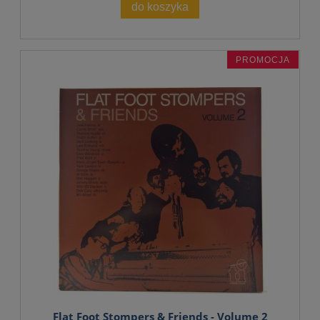
do koszyka
PROMOCJA
Flat Foot Stompers & Friends - Volume 2