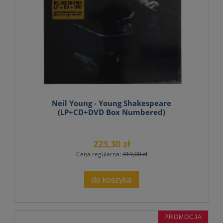
Neil Young - Young Shakespeare
(LP+CD+DVD Box Numbered)
223,30 zł
Cena regularna:
319,00 zł
do koszyka
PROMOCJA