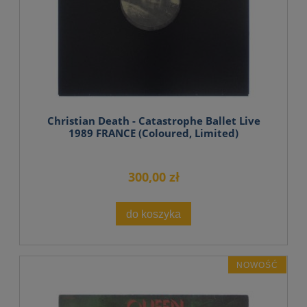
Christian Death - Catastrophe Ballet Live
1989 FRANCE (Coloured, Limited)
300,00 zł
do koszyka
NOWOŚĆ