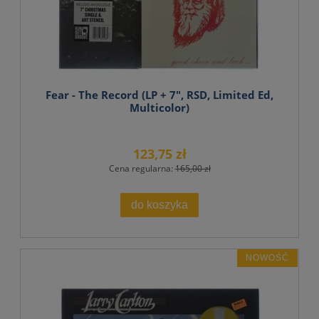
Fear - The Record (LP + 7", RSD, Limited Ed,
Multicolor)
123,75 zł
Cena regularna:
165,00 zł
do koszyka
NOWOŚĆ