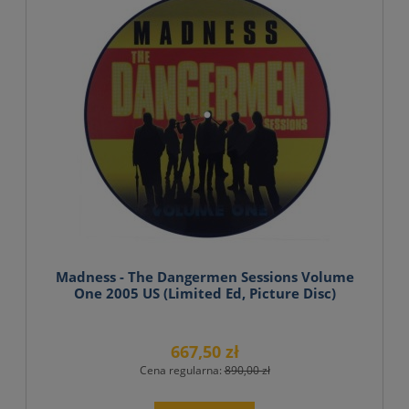
Madness - The Dangermen Sessions Volume
One 2005 US (Limited Ed, Picture Disc)
667,50 zł
Cena regularna:
890,00 zł