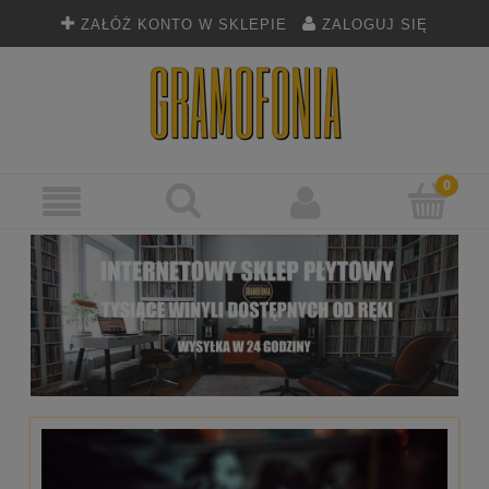
ZAŁÓŻ KONTO W SKLEPIE
ZALOGUJ SIĘ