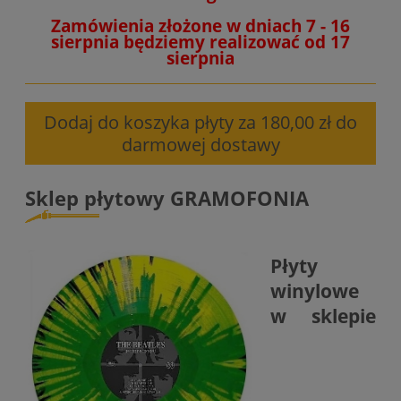
Zamówienia złożone w dniach 7 - 16
sierpnia będziemy realizować od 17
sierpnia
Dodaj do koszyka płyty za 180,00 zł do
darmowej dostawy
Sklep płytowy GRAMOFONIA
Płyty
winylowe
w sklepie