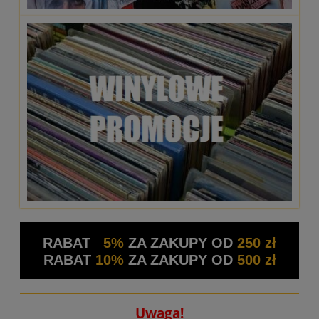
RABAT
5%
ZA ZAKUPY OD
250 zł
RABAT
10%
ZA ZAKUPY OD
500 zł
Uwaga!