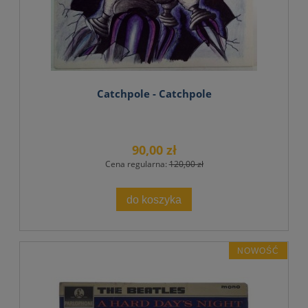
Catchpole - Catchpole
90,00 zł
Cena regularna:
120,00 zł
do koszyka
NOWOŚĆ