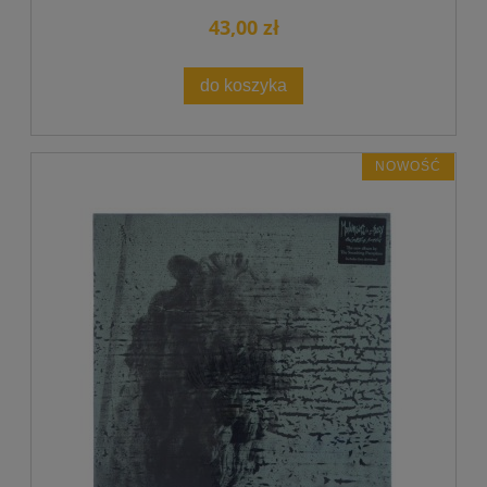
43,00 zł
do koszyka
NOWOŚĆ