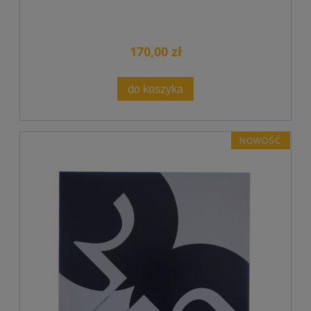
170,00 zł
do koszyka
NOWOŚĆ