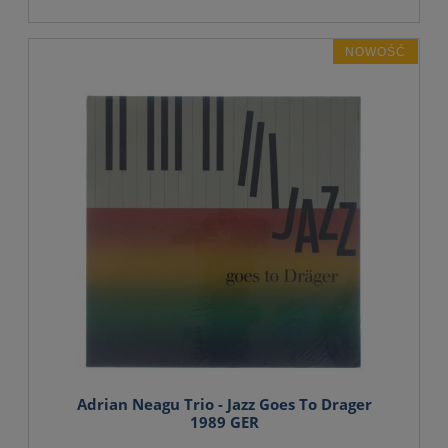
NOWOŚĆ
Adrian Neagu Trio - Jazz Goes To Drager
1989 GER