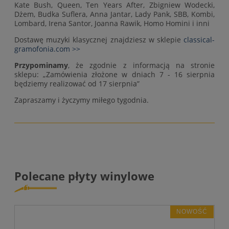
Kate Bush, Queen, Ten Years After, Zbigniew Wodecki,
Dżem, Budka Suflera, Anna Jantar, Lady Pank, SBB, Kombi,
Lombard, Irena Santor, Joanna Rawik, Homo Homini i inni
Dostawę muzyki klasycznej znajdziesz w sklepie
classical-
gramofonia.com >>
Przypominamy
, że zgodnie z informacją na stronie
sklepu: „Zamówienia złożone w dniach 7 - 16 sierpnia
będziemy realizować od 17 sierpnia”
Zapraszamy i życzymy miłego tygodnia.
Polecane płyty winylowe
NOWOŚĆ