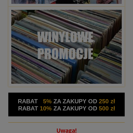
RABAT
5%
ZA ZAKUPY OD
250 zł
RABAT
10%
ZA ZAKUPY OD
500 zł
Uwaga!