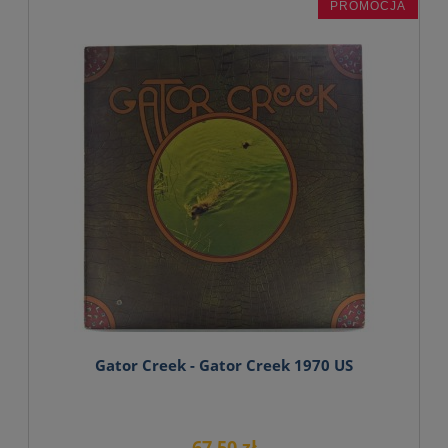
PROMOCJA
Gator Creek - Gator Creek 1970 US
67,50 zł