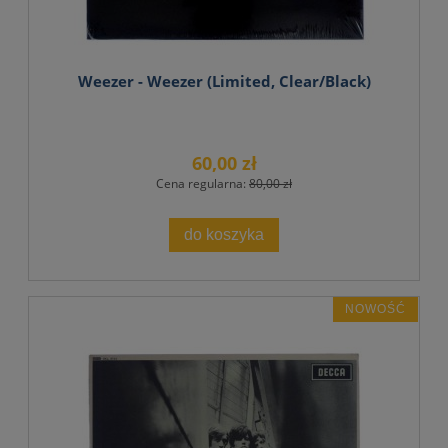
Weezer - Weezer (Limited, Clear/Black)
60,00 zł
Cena regularna:
80,00 zł
do koszyka
NOWOŚĆ