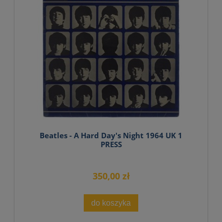
Beatles - A Hard Day's Night 1964 UK 1
PRESS
350,00 zł
do koszyka