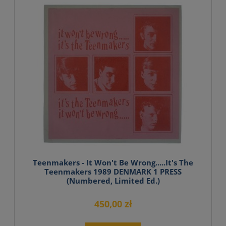
Teenmakers - It Won't Be Wrong.....It's The
Teenmakers 1989 DENMARK 1 PRESS
(Numbered, Limited Ed.)
450,00 zł