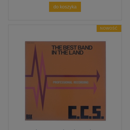
do koszyka
NOWOŚĆ