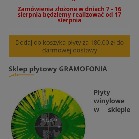
Zamówienia złożone w dniach 7 - 16
sierpnia będziemy realizować od 17
sierpnia
Dodaj do koszyka płyty za 180,00 zł do
darmowej dostawy
Sklep płytowy GRAMOFONIA
Płyty
winylowe
w sklepie