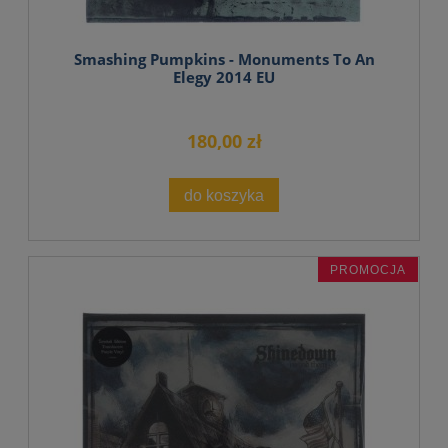
Smashing Pumpkins - Monuments To An
Elegy 2014 EU
180,00 zł
do koszyka
PROMOCJA