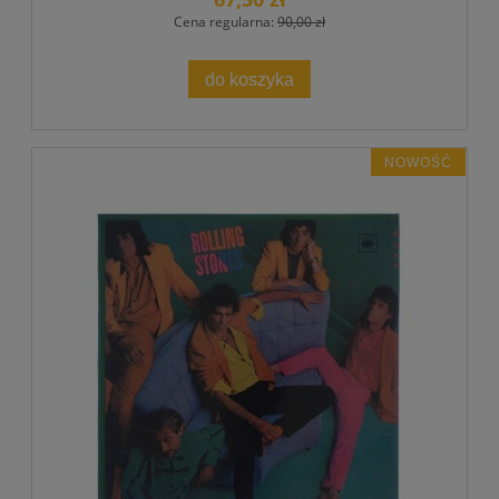
Cena regularna:
90,00 zł
do koszyka
NOWOŚĆ