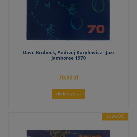
Dave Brubeck, Andrzej Kurylewicz - Jazz
Jamboree 1970
70,00 zł
do koszyka
NOWOŚĆ