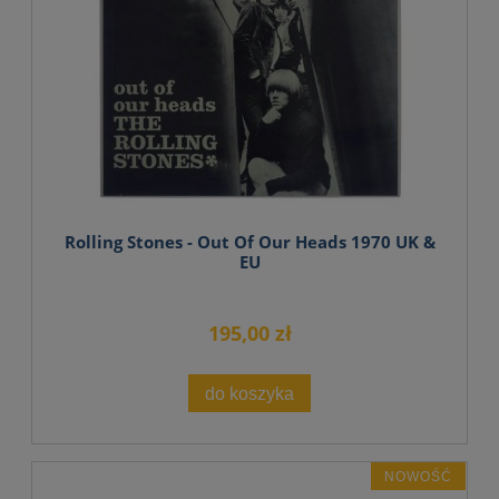
Rolling Stones - Out Of Our Heads 1970 UK &
EU
195,00 zł
do koszyka
NOWOŚĆ