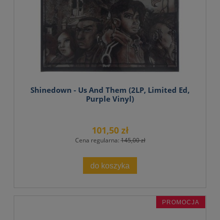
Shinedown - Us And Them (2LP, Limited Ed,
Purple Vinyl)
101,50 zł
Cena regularna:
145,00 zł
do koszyka
PROMOCJA