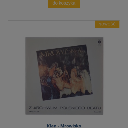
do koszyka
NOWOŚĆ
Klan - Mrowisko