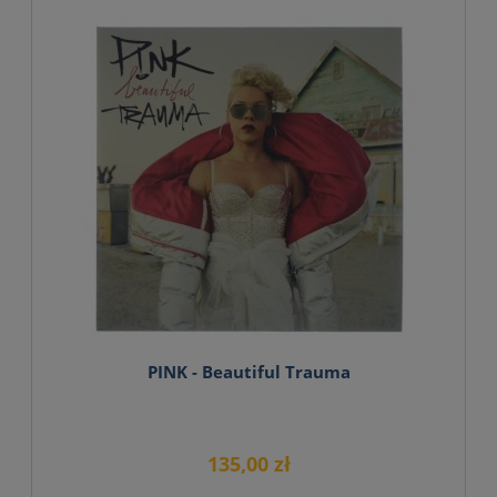
PINK - Beautiful Trauma
135,00 zł