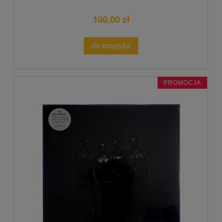
100,00 zł
do koszyka
PROMOCJA