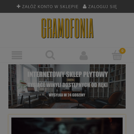
ZAŁÓŻ KONTO W SKLEPIE
ZALOGUJ SIĘ