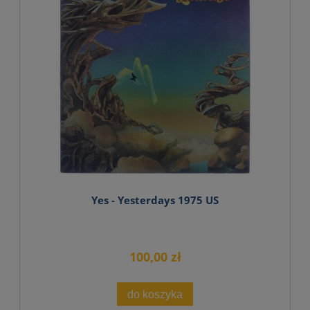
Yes - Yesterdays 1975 US
100,00 zł
do koszyka