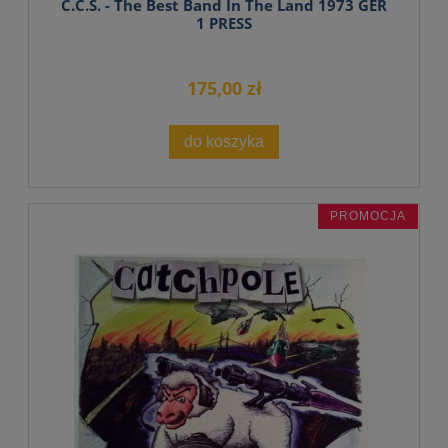
C.C.S. - The Best Band In The Land 1973 GER
1 PRESS
175,00 zł
do koszyka
PROMOCJA