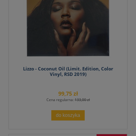
Lizzo - Coconut Oil (Limit. Edition, Color
Vinyl, RSD 2019)
99,75 zł
Cena regularna:
133,00 zł
do koszyka