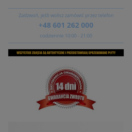
Zadzwoń, jeśli wolisz zamówić przez telefon
+48 601 262 000
codziennie 10:00 - 21:00