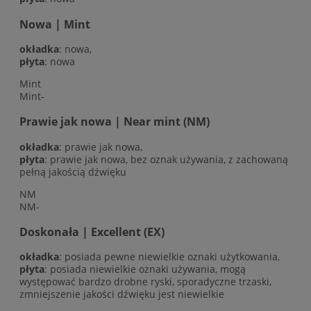
Nowa | Mint
okładka
: nowa,
płyta
: nowa
Mint
Mint-
Prawie jak nowa | Near mint (NM)
okładka
: prawie jak nowa,
płyta
: prawie jak nowa, bez oznak używania, z zachowaną
pełną jakością dźwięku
NM
NM-
Doskonała | Excellent (EX)
okładka
: posiada pewne niewielkie oznaki użytkowania,
płyta
: posiada niewielkie oznaki używania, mogą
występować bardzo drobne ryski, sporadyczne trzaski,
zmniejszenie jakości dźwięku jest niewielkie