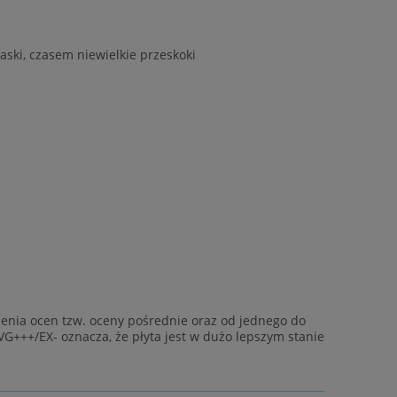
aski, czasem niewielkie przeskoki
enia ocen tzw. oceny pośrednie oraz od jednego do
VG+++/EX- oznacza, że płyta jest w dużo lepszym stanie