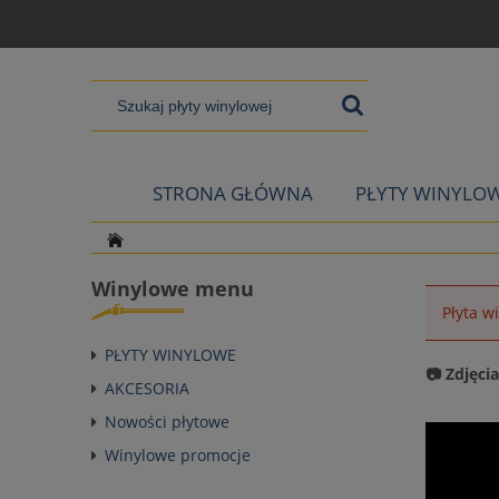
STRONA GŁÓWNA
PŁYTY WINYLO
Winylowe menu
Płyta w
PŁYTY WINYLOWE
📷 Zdjęci
AKCESORIA
Nowości płytowe
Winylowe promocje