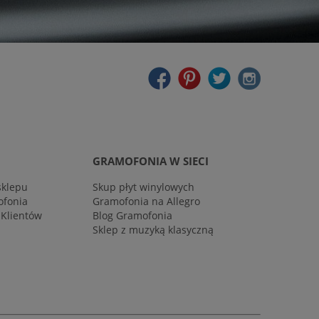
GRAMOFONIA W SIECI
sklepu
Skup płyt winylowych
ofonia
Gramofonia na Allegro
 Klientów
Blog Gramofonia
Sklep z muzyką klasyczną