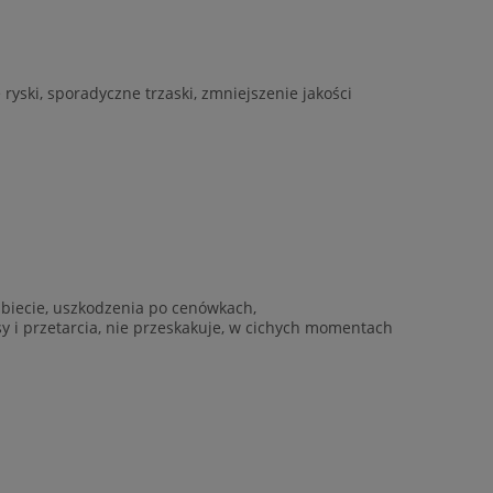
yski, sporadyczne trzaski, zmniejszenie jakości
rzbiecie, uszkodzenia po cenówkach,
ysy i przetarcia, nie przeskakuje, w cichych momentach