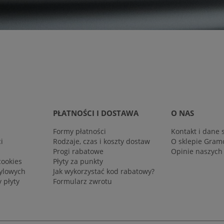
PŁATNOŚCI I DOSTAWA
O NAS
Formy płatności
Kontakt i dane 
i
Rodzaje, czas i koszty dostaw
O sklepie Gram
Progi rabatowe
Opinie naszych
cookies
Płyty za punkty
nylowych
Jak wykorzystać kod rabatowy?
 płyty
Formularz zwrotu