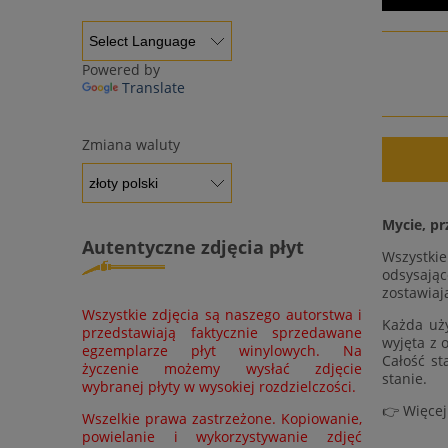
Powered by
Translate
Zmiana waluty
Mycie, pr
Autentyczne zdjęcia płyt
Wszystki
odsysając
zostawiaj
Wszystkie zdjęcia są naszego autorstwa i
Każda uży
przedstawiają faktycznie sprzedawane
wyjęta z 
egzemplarze płyt winylowych. Na
Całość st
życzenie możemy wysłać zdjęcie
stanie.
wybranej płyty w wysokiej rozdzielczości.
👉 Więcej
Wszelkie prawa zastrzeżone. Kopiowanie,
powielanie i wykorzystywanie zdjęć