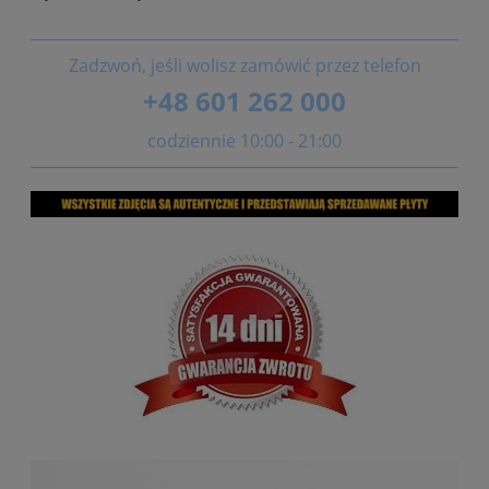
Zadzwoń, jeśli wolisz zamówić przez telefon
+48 601 262 000
codziennie 10:00 - 21:00