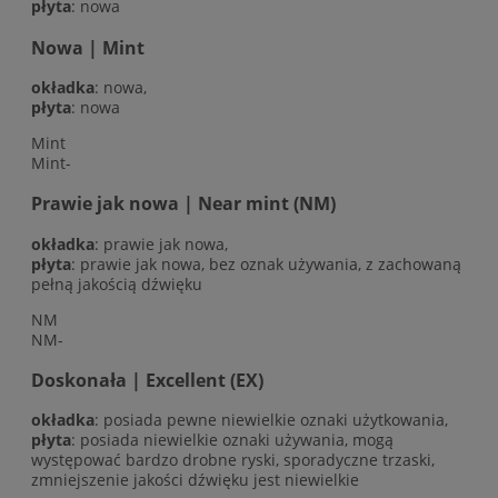
płyta
: nowa
Nowa | Mint
okładka
: nowa,
płyta
: nowa
Mint
Mint-
Prawie jak nowa | Near mint (NM)
okładka
: prawie jak nowa,
płyta
: prawie jak nowa, bez oznak używania, z zachowaną
pełną jakością dźwięku
NM
NM-
Doskonała | Excellent (EX)
okładka
: posiada pewne niewielkie oznaki użytkowania,
płyta
: posiada niewielkie oznaki używania, mogą
występować bardzo drobne ryski, sporadyczne trzaski,
zmniejszenie jakości dźwięku jest niewielkie