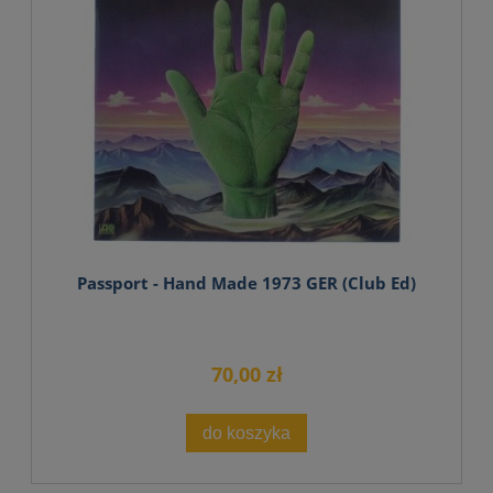
Passport - Hand Made 1973 GER (Club Ed)
70,00 zł
do koszyka