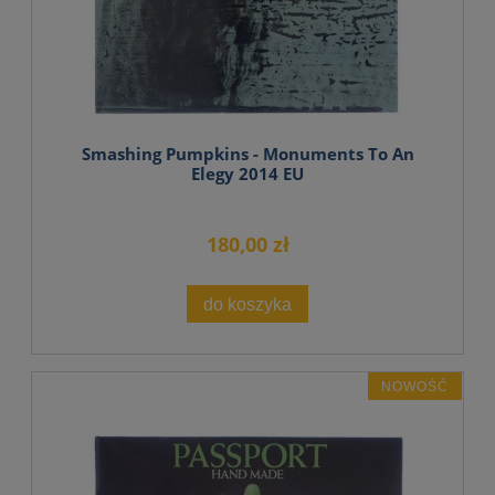
Smashing Pumpkins - Monuments To An
Elegy 2014 EU
180,00 zł
do koszyka
NOWOŚĆ