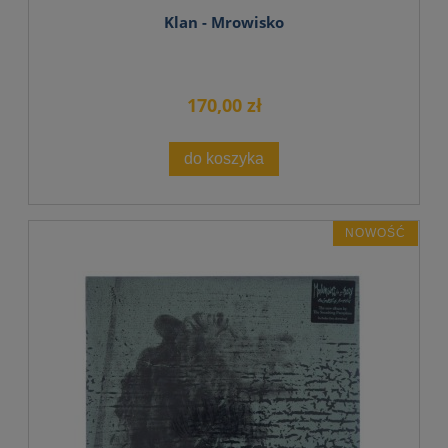
Klan - Mrowisko
170,00 zł
do koszyka
NOWOŚĆ