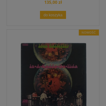
135,00 zł
do koszyka
NOWOŚĆ