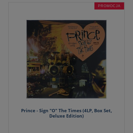
PROMOCJA
Prince - Sign "O" The Times (4LP, Box Set,
Deluxe Edition)