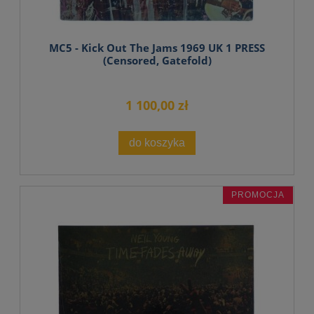
MC5 - Kick Out The Jams 1969 UK 1 PRESS
(Censored, Gatefold)
1 100,00 zł
do koszyka
PROMOCJA