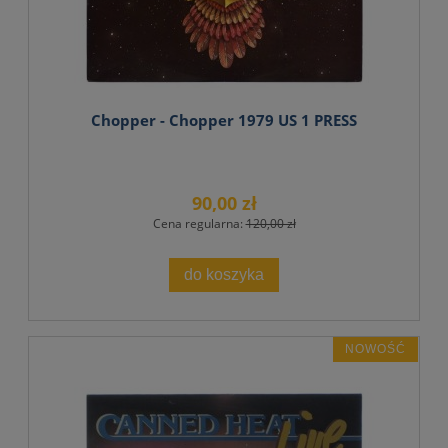
Chopper - Chopper 1979 US 1 PRESS
90,00 zł
Cena regularna:
120,00 zł
do koszyka
NOWOŚĆ