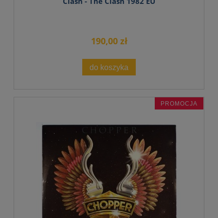
Clash - The Clash 1982 EU
190,00 zł
do koszyka
PROMOCJA