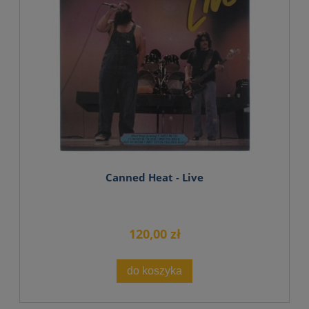
Canned Heat - Live
120,00 zł
do koszyka