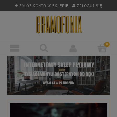
ZAŁÓŻ KONTO W SKLEPIE
ZALOGUJ SIĘ