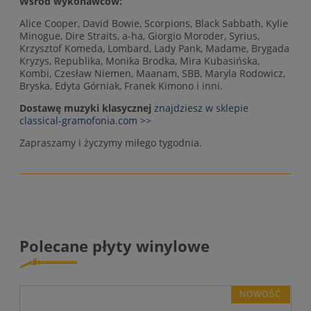
Wśród wykonawców:
Alice Cooper, David Bowie, Scorpions, Black Sabbath, Kylie
Minogue, Dire Straits, a-ha, Giorgio Moroder, Syrius,
Krzysztof Komeda, Lombard, Lady Pank, Madame, Brygada
Kryzys, Republika, Monika Brodka, Mira Kubasińska,
Kombi, Czesław Niemen, Maanam, SBB, Maryla Rodowicz,
Bryska, Edyta Górniak, Franek Kimono i inni.
Dostawę muzyki klasycznej
znajdziesz w sklepie
classical-gramofonia.com >>
Zapraszamy i życzymy miłego tygodnia.
Polecane płyty winylowe
NOWOŚĆ