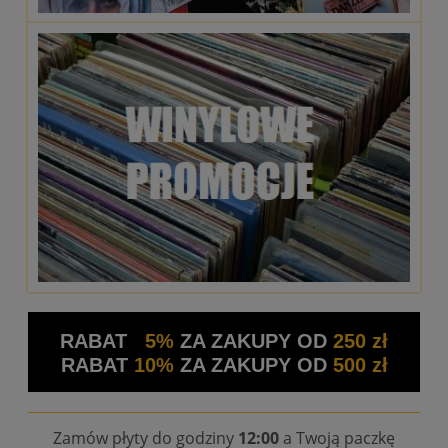
RABAT
5%
ZA ZAKUPY OD
250 zł
RABAT
10%
ZA ZAKUPY OD
500 zł
Zamów płyty do godziny
12:00
a Twoją paczkę