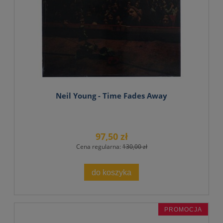
Neil Young - Time Fades Away
97,50 zł
Cena regularna:
130,00 zł
do koszyka
PROMOCJA