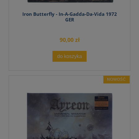
Iron Butterfly - In-A-Gadda-Da-Vida 1972
GER
90,00 zł
do koszyka
NOWOŚĆ