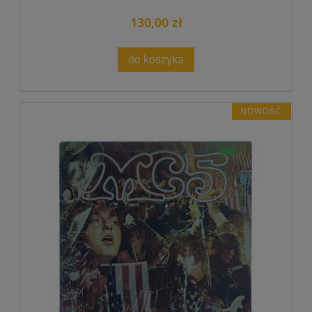
130,00 zł
do koszyka
NOWOŚĆ