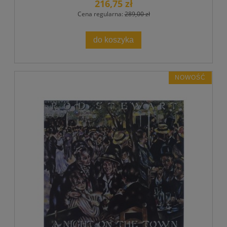
216,75 zł
Cena regularna:
289,00 zł
do koszyka
NOWOŚĆ