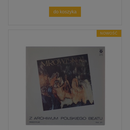
do koszyka
NOWOŚĆ