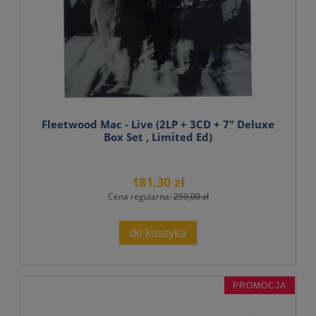
Fleetwood Mac - Live (2LP + 3CD + 7" Deluxe
Box Set , Limited Ed)
181,30 zł
Cena regularna:
259,00 zł
do koszyka
PROMOCJA