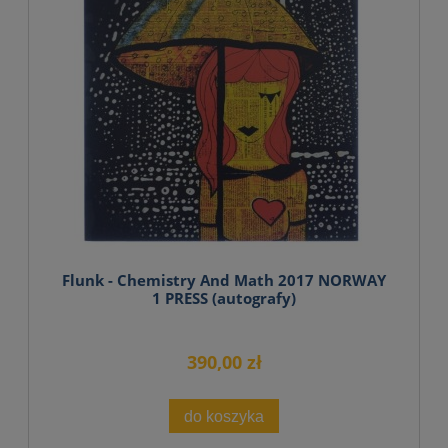
Flunk - Chemistry And Math 2017 NORWAY
1 PRESS (autografy)
390,00 zł
do koszyka