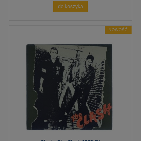
do koszyka
NOWOŚĆ