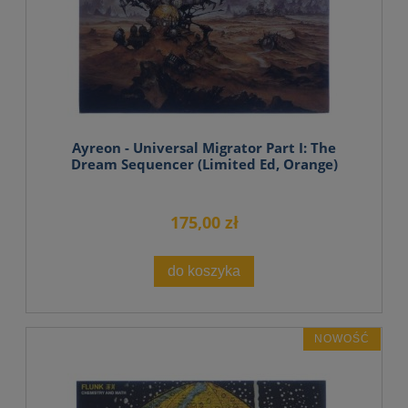
Ayreon - Universal Migrator Part I: The
Dream Sequencer (Limited Ed, Orange)
175,00 zł
do koszyka
NOWOŚĆ