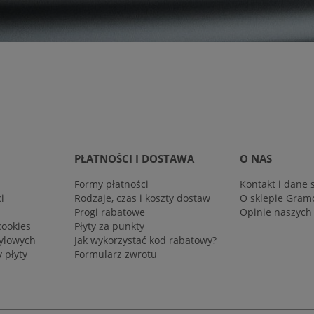
PŁATNOŚCI I DOSTAWA
O NAS
Formy płatności
Kontakt i dane 
i
Rodzaje, czas i koszty dostaw
O sklepie Gram
Progi rabatowe
Opinie naszych
cookies
Płyty za punkty
nylowych
Jak wykorzystać kod rabatowy?
 płyty
Formularz zwrotu