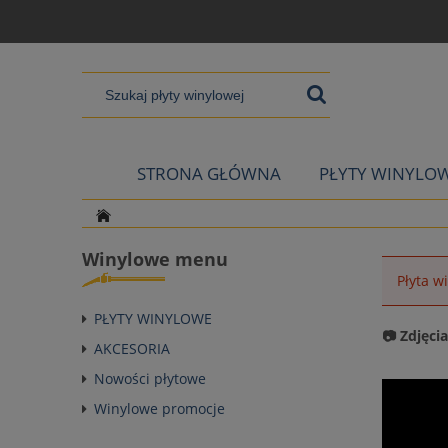
STRONA GŁÓWNA
PŁYTY WINYLO
Winylowe menu
Płyta w
PŁYTY WINYLOWE
📷 Zdjęci
AKCESORIA
Nowości płytowe
Winylowe promocje