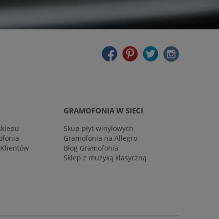
GRAMOFONIA W SIECI
sklepu
Skup płyt winylowych
ofonia
Gramofonia na Allegro
 Klientów
Blog Gramofonia
Sklep z muzyką klasyczną