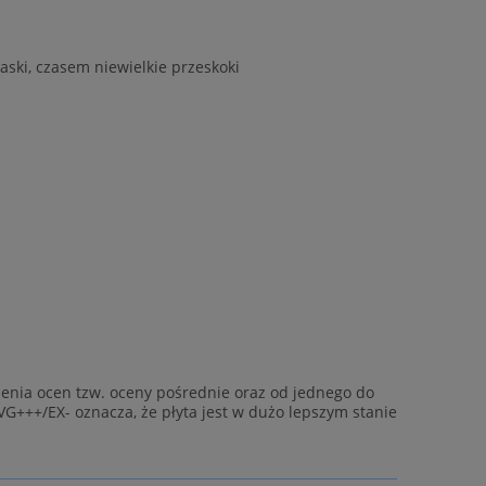
aski, czasem niewielkie przeskoki
enia ocen tzw. oceny pośrednie oraz od jednego do
VG+++/EX- oznacza, że płyta jest w dużo lepszym stanie