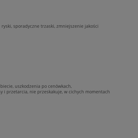
yski, sporadyczne trzaski, zmniejszenie jakości
rzbiecie, uszkodzenia po cenówkach,
ysy i przetarcia, nie przeskakuje, w cichych momentach