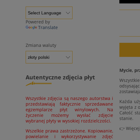
Powered by
Translate
Zmiana waluty
Mycie, pr
Autentyczne zdjęcia płyt
Wszystki
odsysając
zostawiaj
Wszystkie zdjęcia są naszego autorstwa i
Każda uży
przedstawiają faktycznie sprzedawane
wyjęta z 
egzemplarze płyt winylowych. Na
Całość st
życzenie możemy wysłać zdjęcie
stanie.
wybranej płyty w wysokiej rozdzielczości.
👉 Więcej
Wszelkie prawa zastrzeżone. Kopiowanie,
powielanie i wykorzystywanie zdjęć