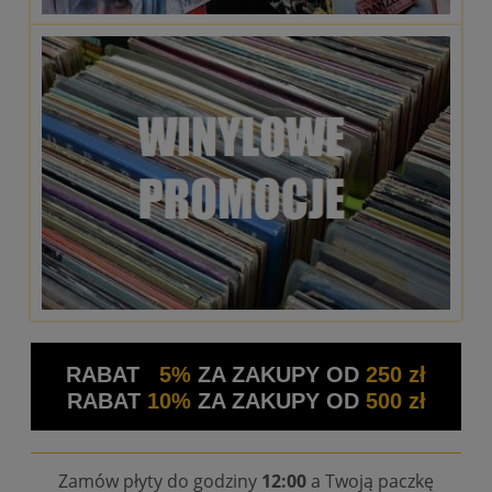
RABAT
5%
ZA ZAKUPY OD
250 zł
RABAT
10%
ZA ZAKUPY OD
500 zł
Zamów płyty do godziny
12:00
a Twoją paczkę