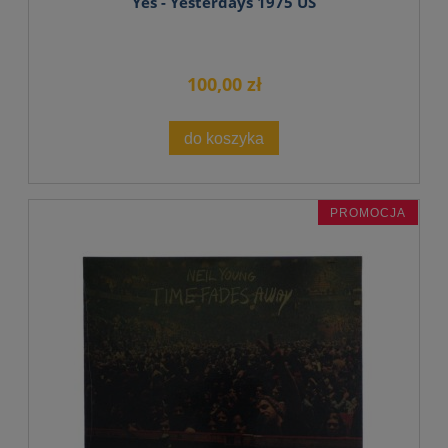
Yes - Yesterdays 1975 US
100,00 zł
do koszyka
PROMOCJA