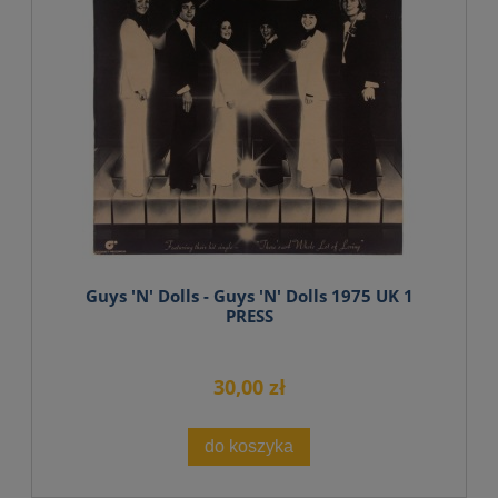
Guys 'N' Dolls - Guys 'N' Dolls 1975 UK 1
PRESS
30,00 zł
do koszyka