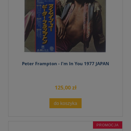
Peter Frampton - I'm In You 1977 JAPAN
125,00 zł
do koszyka
PROMOCJA