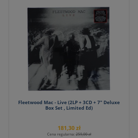
Fleetwood Mac - Live (2LP + 3CD + 7" Deluxe
Box Set , Limited Ed)
181,30 zł
Cena regularna:
259,00 zł