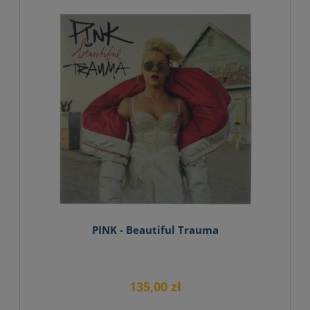
PINK - Beautiful Trauma
135,00 zł