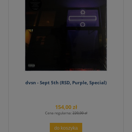
dvsn - Sept 5th (RSD, Purple, Special)
154,00 zł
Cena regularna:
220,00 zł
do koszyka