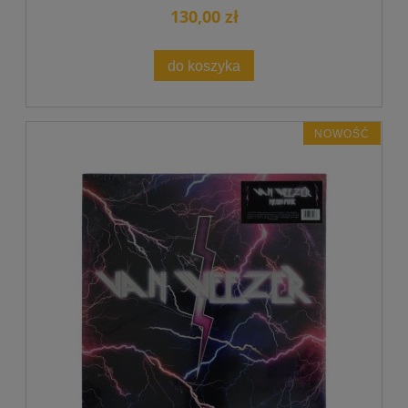
130,00 zł
do koszyka
NOWOŚĆ