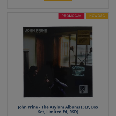
PROMOCJA
NOWOŚĆ
John Prine - The Asylum Albums (3LP, Box
Set, Limited Ed, RSD)