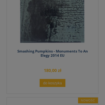
Smashing Pumpkins - Monuments To An
Elegy 2014 EU
180,00 zł
do koszyka
NOWOŚĆ