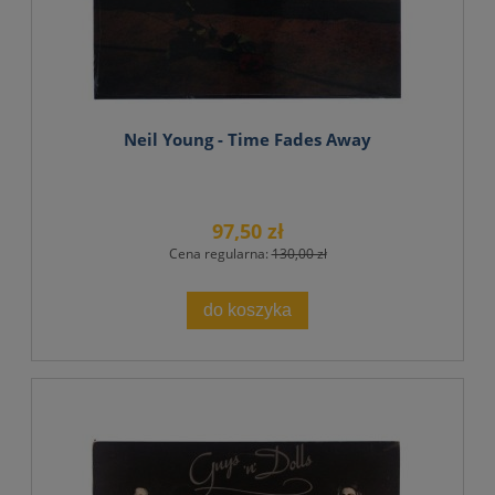
Neil Young - Time Fades Away
97,50 zł
Cena regularna:
130,00 zł
do koszyka