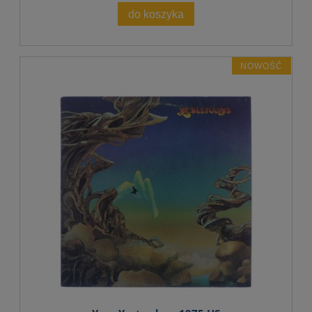
do koszyka
NOWOŚĆ