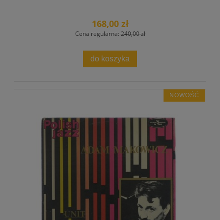
168,00 zł
Cena regularna:
240,00 zł
do koszyka
NOWOŚĆ