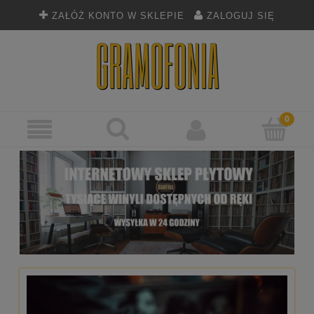
ZAŁÓŻ KONTO W SKLEPIE
ZALOGUJ SIĘ