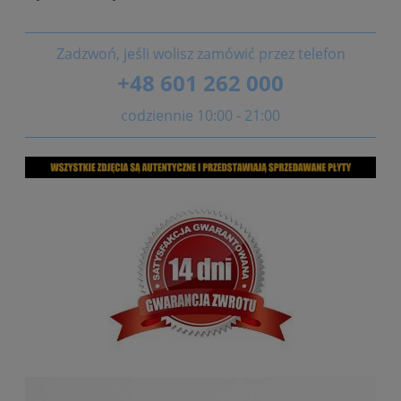
Zadzwoń, jeśli wolisz zamówić przez telefon
+48 601 262 000
codziennie 10:00 - 21:00