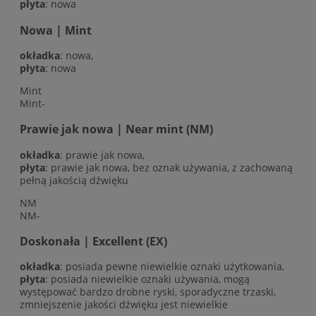
płyta
: nowa
Nowa | Mint
okładka
: nowa,
płyta
: nowa
Mint
Mint-
Prawie jak nowa | Near mint (NM)
okładka
: prawie jak nowa,
płyta
: prawie jak nowa, bez oznak używania, z zachowaną
pełną jakością dźwięku
NM
NM-
Doskonała | Excellent (EX)
okładka
: posiada pewne niewielkie oznaki użytkowania,
płyta
: posiada niewielkie oznaki używania, mogą
występować bardzo drobne ryski, sporadyczne trzaski,
zmniejszenie jakości dźwięku jest niewielkie