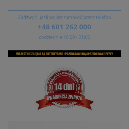
Zadzwoń, jeśli wolisz zamówić przez telefon
+48 601 262 000
codziennie 10:00 - 21:00