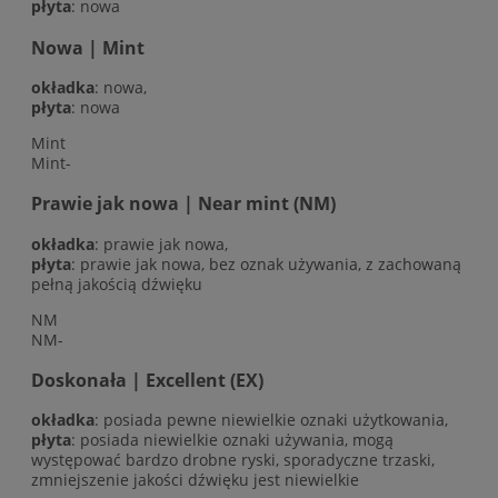
płyta
: nowa
Nowa | Mint
okładka
: nowa,
płyta
: nowa
Mint
Mint-
Prawie jak nowa | Near mint (NM)
okładka
: prawie jak nowa,
płyta
: prawie jak nowa, bez oznak używania, z zachowaną
pełną jakością dźwięku
NM
NM-
Doskonała | Excellent (EX)
okładka
: posiada pewne niewielkie oznaki użytkowania,
płyta
: posiada niewielkie oznaki używania, mogą
występować bardzo drobne ryski, sporadyczne trzaski,
zmniejszenie jakości dźwięku jest niewielkie