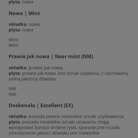
płyta
: nowa
Nowa | Mint
okładka
: nowa,
płyta
: nowa
Mint
Mint-
Prawie jak nowa | Near mint (NM)
okładka
: prawie jak nowa,
płyta
: prawie jak nowa, bez oznak używania, z zachowaną
pełną jakością dźwięku
NM
NM-
Doskonała | Excellent (EX)
okładka
: posiada pewne niewielkie oznaki użytkowania,
płyta
: posiada niewielkie oznaki używania, mogą
występować bardzo drobne ryski, sporadyczne trzaski,
zmniejszenie jakości dźwięku jest niewielkie