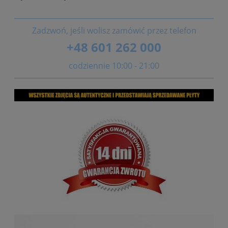
Zadzwoń, jeśli wolisz zamówić przez telefon
+48 601 262 000
codziennie 10:00 - 21:00