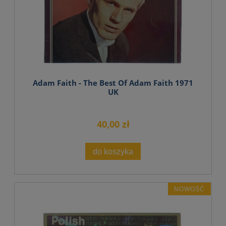
Adam Faith - The Best Of Adam Faith 1971
UK
40,00 zł
do koszyka
NOWOŚĆ