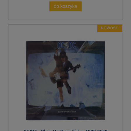
do koszyka
NOWOŚĆ