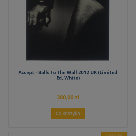
Accept - Balls To The Wall 2012 UK (Limited
Ed, White)
380,00 zł
do koszyka