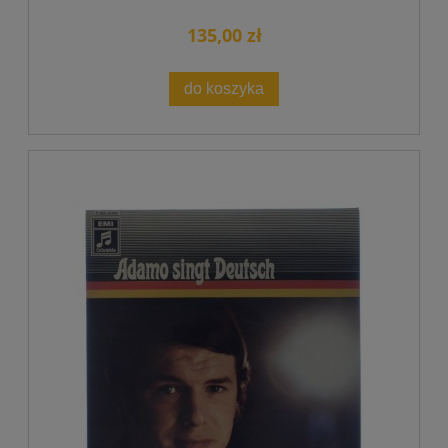
135,00 zł
do koszyka