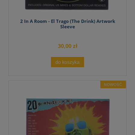
2 In A Room - El Trago (The Drink) Artwork
Sleeve
30,00 zł
do koszyka
NOWOŚĆ