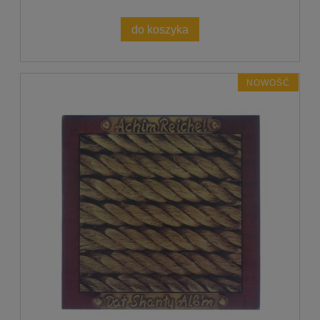
do koszyka
NOWOŚĆ