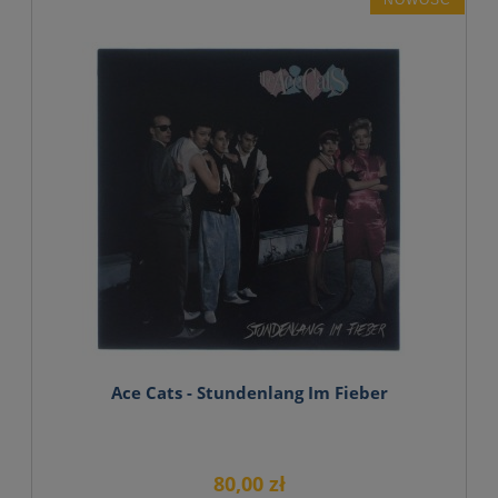
NOWOŚĆ
Ace Cats - Stundenlang Im Fieber
80,00 zł