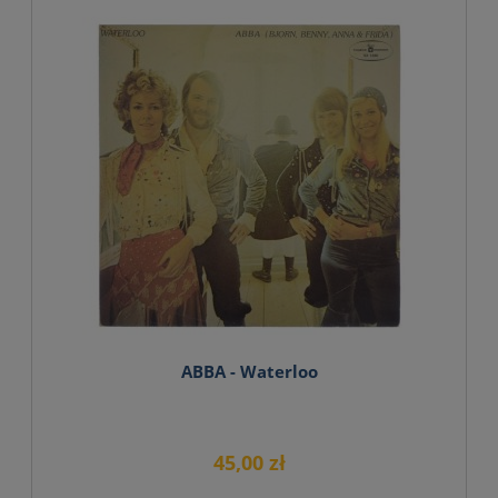
ABBA - Waterloo
45,00 zł