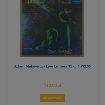
Adam Makowicz - Live Embers 1975 1 PRESS
110,00 zł
do koszyka