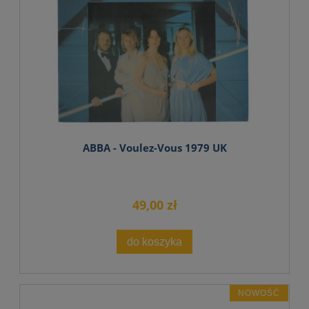
ABBA - Voulez-Vous 1979 UK
49,00 zł
do koszyka
NOWOŚĆ