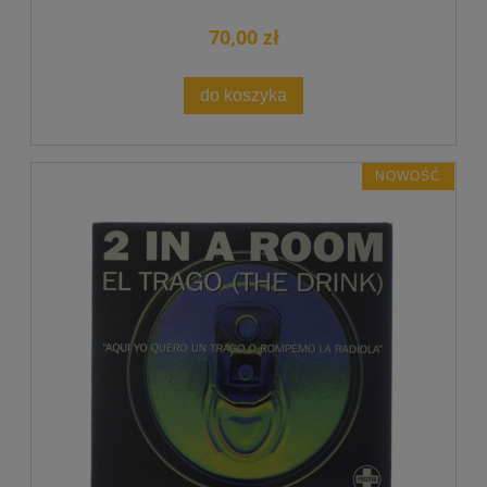
70,00 zł
do koszyka
NOWOŚĆ