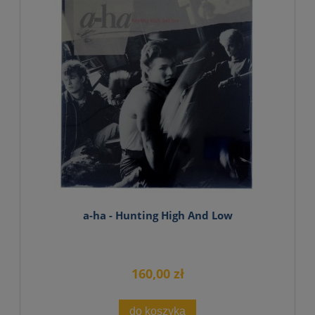
a-ha - Hunting High And Low
160,00 zł
do koszyka