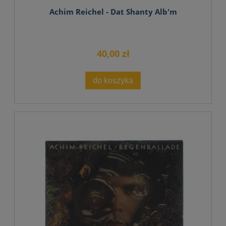
Achim Reichel - Dat Shanty Alb'm
40,00 zł
do koszyka