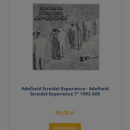
Adelheid Streidel Experience - Adelheid
Streidel Experience 7" 1993 GER
95,00 zł
do koszyka