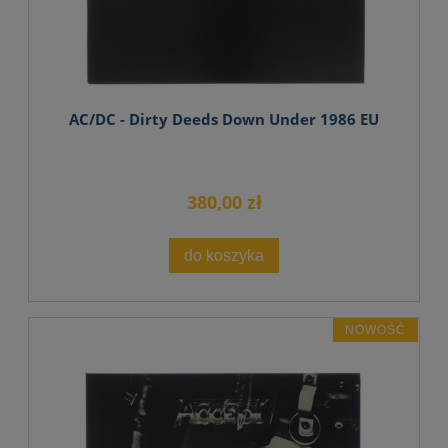
AC/DC - Dirty Deeds Down Under 1986 EU
380,00 zł
do koszyka
NOWOŚĆ