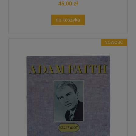
45,00 zł
do koszyka
NOWOŚĆ