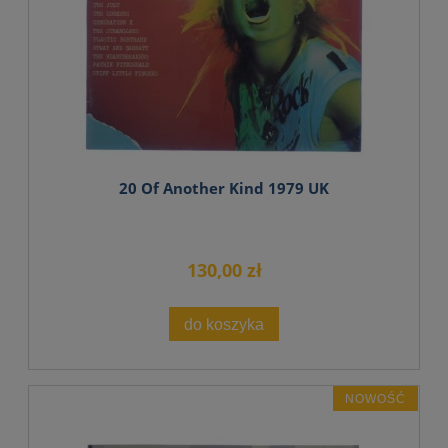
20 Of Another Kind 1979 UK
130,00 zł
do koszyka
NOWOŚĆ