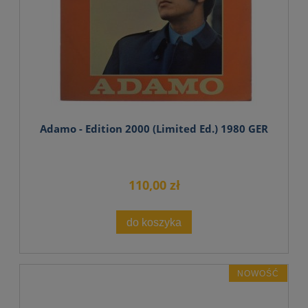
Adamo - Edition 2000 (Limited Ed.) 1980 GER
110,00 zł
do koszyka
NOWOŚĆ