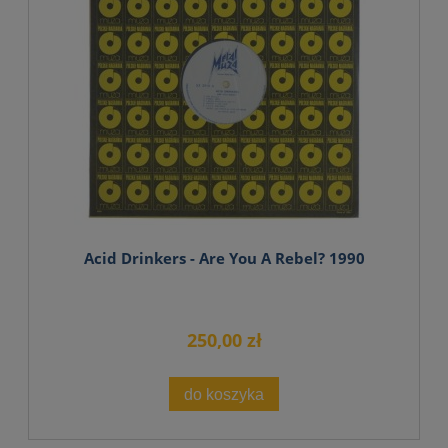
Acid Drinkers - Are You A Rebel? 1990
250,00 zł
do koszyka