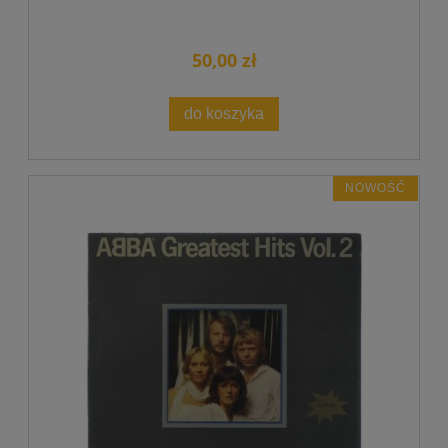
50,00 zł
do koszyka
NOWOŚĆ