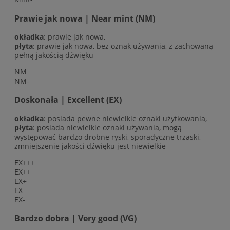
Prawie jak nowa | Near mint (NM)
okładka
: prawie jak nowa,
płyta
: prawie jak nowa, bez oznak używania, z zachowaną
pełną jakością dźwięku
NM
NM-
Doskonała | Excellent (EX)
okładka
: posiada pewne niewielkie oznaki użytkowania,
płyta
: posiada niewielkie oznaki używania, mogą
występować bardzo drobne ryski, sporadyczne trzaski,
zmniejszenie jakości dźwięku jest niewielkie
EX+++
EX++
EX+
EX
EX-
Bardzo dobra | Very good (VG)