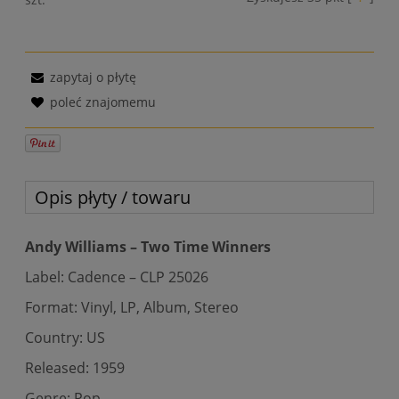
zapytaj o płytę
poleć znajomemu
Opis płyty / towaru
Andy Williams – Two Time Winners
Label: Cadence – CLP 25026
Format: Vinyl, LP, Album, Stereo
Country: US
Released: 1959
Genre: Pop