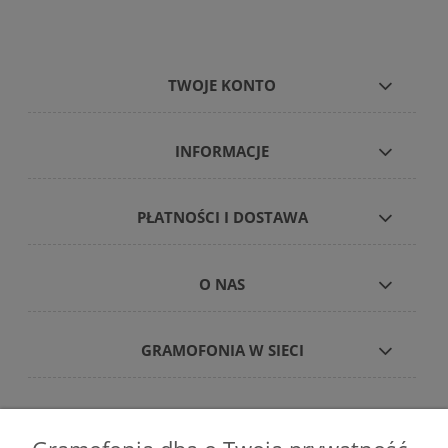
TWOJE KONTO
INFORMACJE
PŁATNOŚCI I DOSTAWA
O NAS
GRAMOFONIA W SIECI