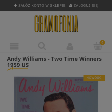
ZAŁÓŻ KONTO W SKLEPIE
ZALOGUJ SIĘ
Andy Williams - Two Time Winners
1959 US
NOWOŚĆ