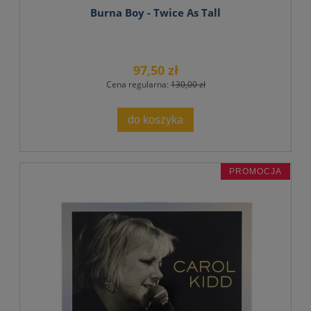
Burna Boy - Twice As Tall
97,50 zł
Cena regularna:
130,00 zł
do koszyka
PROMOCJA