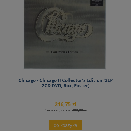
Chicago - Chicago II Collector's Edition (2LP
2CD DVD, Box, Poster)
216,75 zł
Cena regularna:
289,00 zł
do koszyka