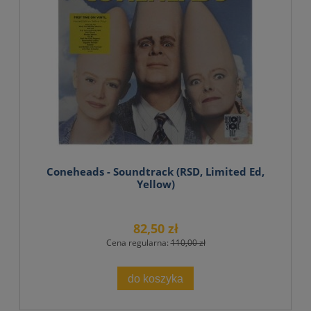
Coneheads - Soundtrack (RSD, Limited Ed,
Yellow)
82,50 zł
Cena regularna:
110,00 zł
do koszyka