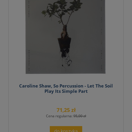
Caroline Shaw, So Percussion - Let The Soil
Play Its Simple Part
71,25 zł
Cena regularna:
95,00 zł
do koszyka