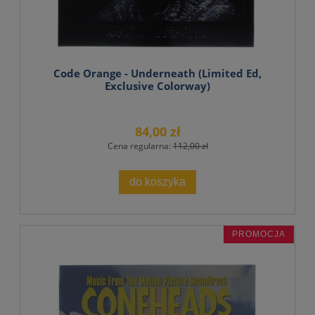
Code Orange - Underneath (Limited Ed,
Exclusive Colorway)
84,00 zł
Cena regularna:
112,00 zł
do koszyka
PROMOCJA