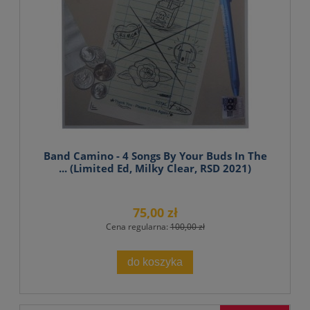
Band Camino - 4 Songs By Your Buds In The
... (Limited Ed, Milky Clear, RSD 2021)
75,00 zł
Cena regularna:
100,00 zł
do koszyka