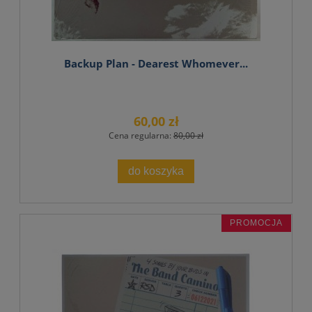
Backup Plan - Dearest Whomever...
60,00 zł
Cena regularna:
80,00 zł
do koszyka
PROMOCJA