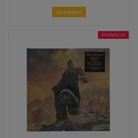
do koszyka
PROMOCJA