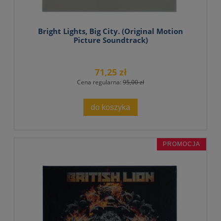
Bright Lights, Big City. (Original Motion
Picture Soundtrack)
71,25 zł
Cena regularna:
95,00 zł
do koszyka
PROMOCJA