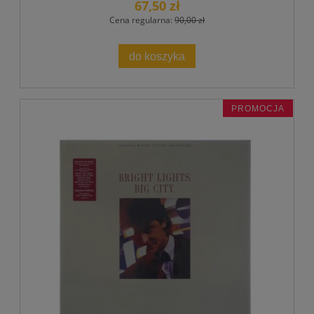
67,50 zł
Cena regularna:
90,00 zł
do koszyka
PROMOCJA