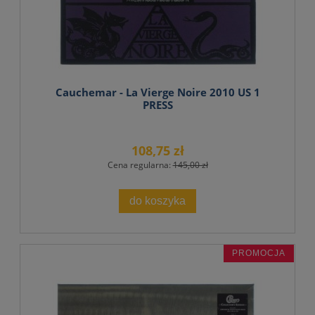
Cauchemar - La Vierge Noire 2010 US 1
PRESS
108,75 zł
Cena regularna:
145,00 zł
do koszyka
PROMOCJA