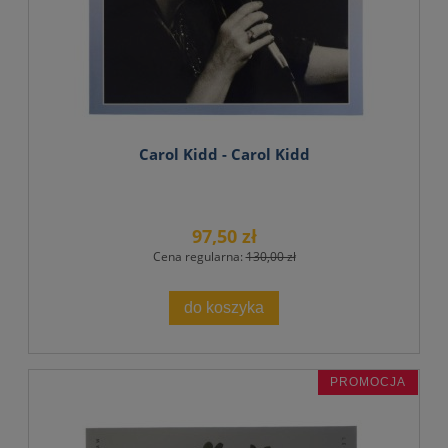
Carol Kidd - Carol Kidd
97,50 zł
Cena regularna:
130,00 zł
do koszyka
PROMOCJA