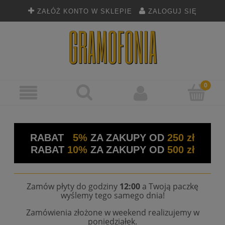
ZAŁÓŻ KONTO W SKLEPIE
ZALOGUJ SIĘ
RABAT
5%
ZA ZAKUPY OD
250 zł
RABAT
10%
ZA ZAKUPY OD
500 zł
Zamów płyty do godziny
12:00
a Twoją paczkę
wyślemy tego samego dnia!
Zamówienia złożone w weekend realizujemy w
poniedziałek.