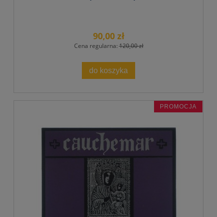
90,00 zł
Cena regularna:
120,00 zł
do koszyka
PROMOCJA