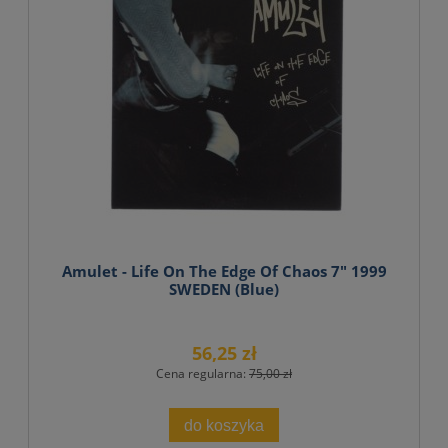
Amulet - Life On The Edge Of Chaos 7" 1999
SWEDEN (Blue)
56,25 zł
Cena regularna:
75,00 zł
do koszyka