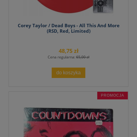
Corey Taylor / Dead Boys - All This And More
(RSD, Red, Limited)
48,75 zł
Cena regularna:
65,00 zł
do koszyka
PROMOCJA