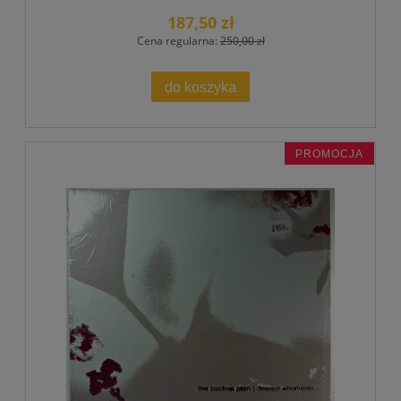
187,50 zł
Cena regularna:
250,00 zł
do koszyka
PROMOCJA