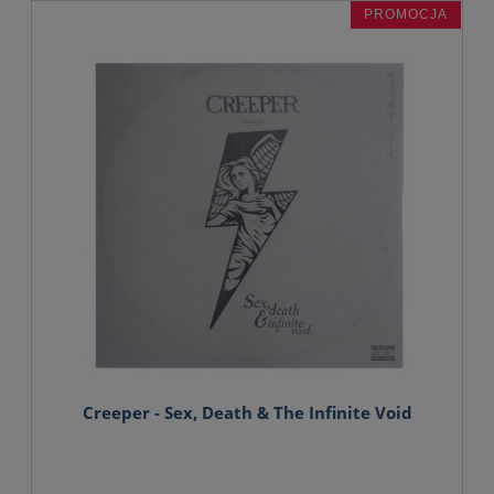
PROMOCJA
Creeper - Sex, Death & The Infinite Void