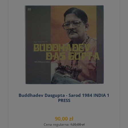
Buddhadev Dasgupta - Sarod 1984 INDIA 1
PRESS
90,00 zł
Cena regularna:
120,00 zł