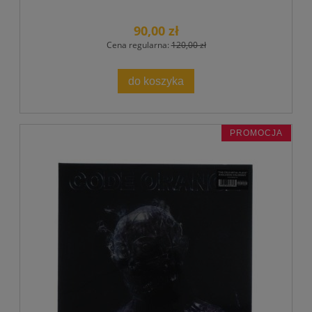
90,00 zł
Cena regularna:
120,00 zł
do koszyka
PROMOCJA