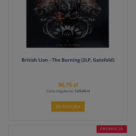
British Lion - The Burning (2LP, Gatefold)
96,75 zł
Cena regularna:
129,00 zł
do koszyka
PROMOCJA