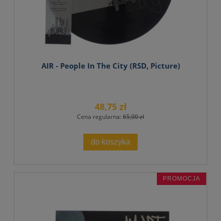
AIR - People In The City (RSD, Picture)
48,75 zł
Cena regularna:
65,00 zł
do koszyka
PROMOCJA