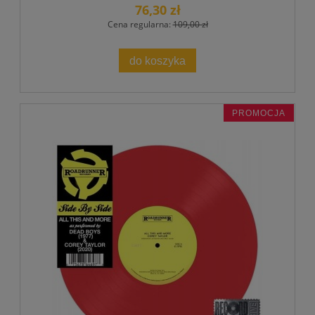
76,30 zł
Cena regularna:
109,00 zł
do koszyka
PROMOCJA