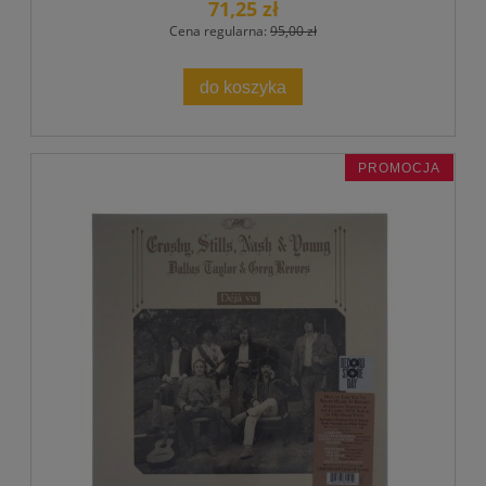
71,25 zł
Cena regularna:
95,00 zł
do koszyka
PROMOCJA