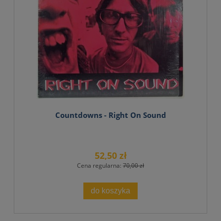
Countdowns - Right On Sound
52,50 zł
Cena regularna:
70,00 zł
do koszyka