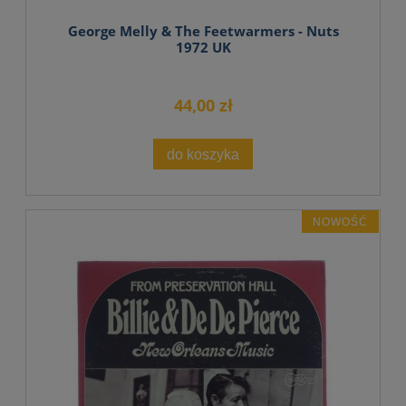
George Melly & The Feetwarmers - Nuts
1972 UK
44,00 zł
do koszyka
NOWOŚĆ