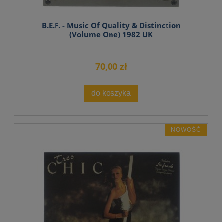
B.E.F. - Music Of Quality & Distinction
(Volume One) 1982 UK
70,00 zł
do koszyka
NOWOŚĆ