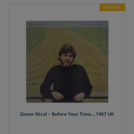
NOWOŚĆ
Simon Nicol – Before Your Time... 1987 UK