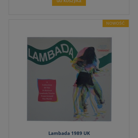
do koszyka
NOWOŚĆ
Lambada 1989 UK