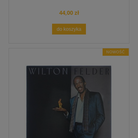
44,00 zł
do koszyka
NOWOŚĆ