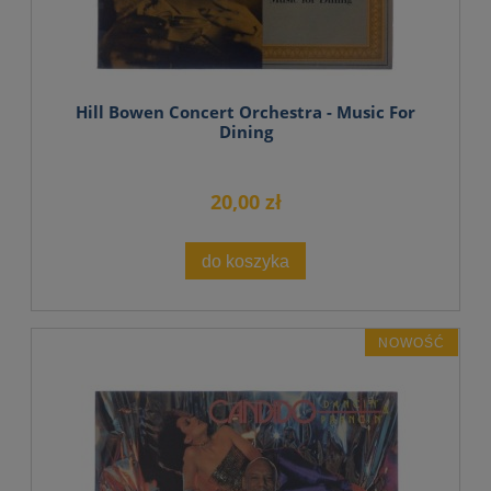
Hill Bowen Concert Orchestra - Music For
Dining
20,00 zł
do koszyka
NOWOŚĆ