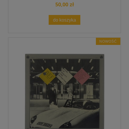
50,00 zł
do koszyka
NOWOŚĆ