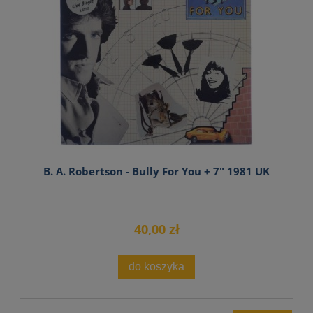
B. A. Robertson - Bully For You + 7" 1981 UK
40,00 zł
do koszyka