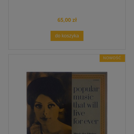
65,00 zł
do koszyka
NOWOŚĆ