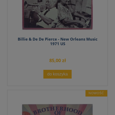
Billie & De De Pierce - New Orleans Music
1971 US
85,00 zł
do koszyka
NOWOŚĆ