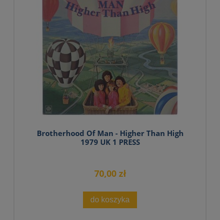
Brotherhood Of Man - Higher Than High
1979 UK 1 PRESS
70,00 zł
do koszyka