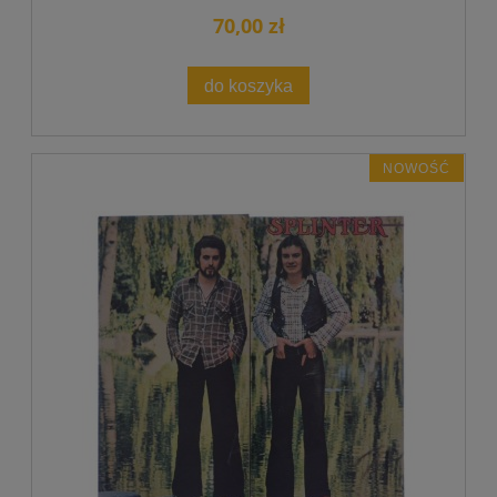
70,00 zł
do koszyka
NOWOŚĆ