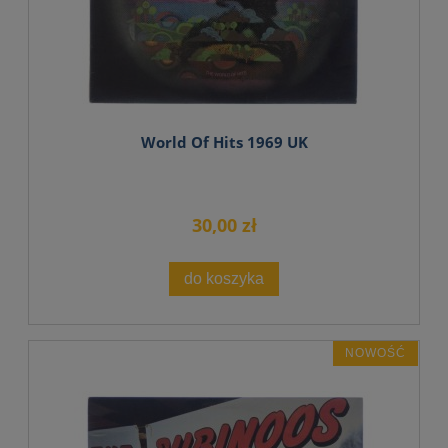
World Of Hits 1969 UK
30,00 zł
do koszyka
NOWOŚĆ