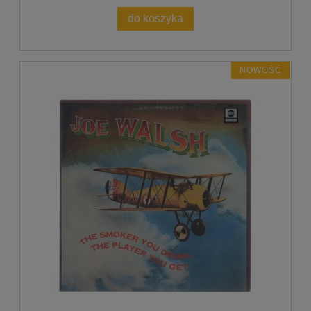
do koszyka
NOWOŚĆ