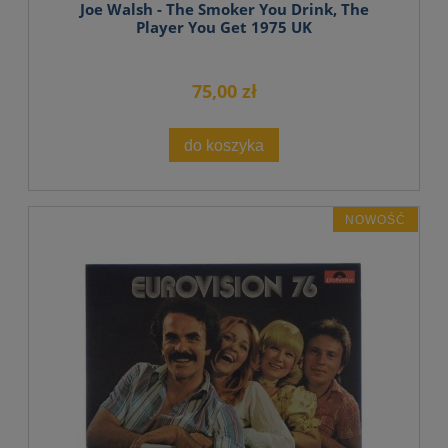
Joe Walsh - The Smoker You Drink, The
Player You Get 1975 UK
75,00 zł
do koszyka
NOWOŚĆ