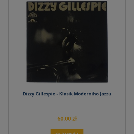
Dizzy Gillespie - Klasik Moderniho Jazzu
60,00 zł