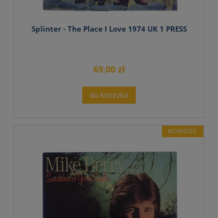
Splinter - The Place I Love 1974 UK 1 PRESS
69,00 zł
do koszyka
NOWOŚĆ