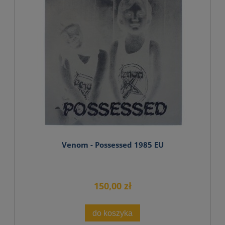
Venom - Possessed 1985 EU
150,00 zł
do koszyka