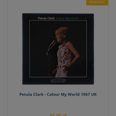
NOWOŚĆ
Petula Clark - Colour My World 1967 UK
55,00 zł