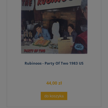
Rubinoos - Party Of Two 1983 US
44,00 zł
do koszyka