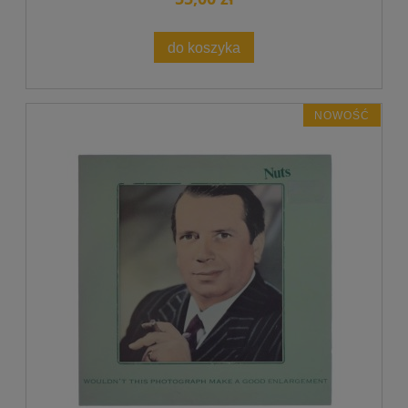
do koszyka
NOWOŚĆ