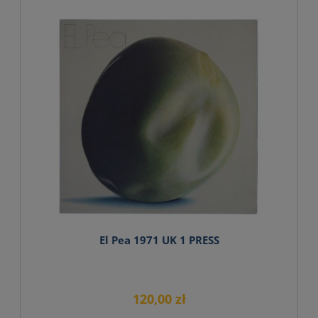
El Pea 1971 UK 1 PRESS
120,00 zł