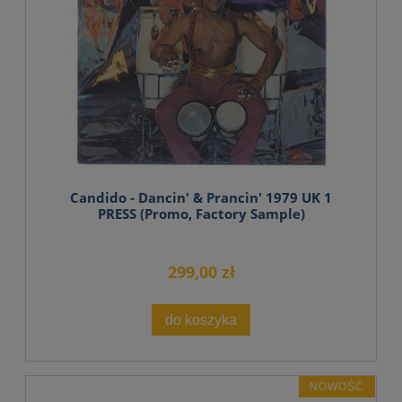
Candido - Dancin' & Prancin' 1979 UK 1
PRESS (Promo, Factory Sample)
299,00 zł
do koszyka
NOWOŚĆ