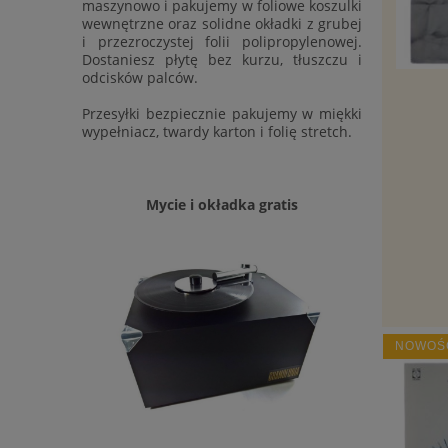
maszynowo i pakujemy w foliowe koszulki
wewnętrzne oraz solidne okładki z grubej
i przezroczystej folii polipropylenowej.
Dostaniesz płytę bez kurzu, tłuszczu i
odcisków palców.
Przesyłki bezpiecznie pakujemy w miękki
wypełniacz, twardy karton i folię stretch.
Mycie i okładka gratis
NOWOŚ