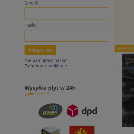
E-mail:
Hasło:
NOWOŚ
zaloguj się
Nie pamiętasz hasła?
Załóż konto w sklepie
Wysyłka płyt w 24h