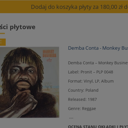
Dodaj do koszyka płyty za 180,00 zł
ci płytowe
Ć
Demba Conta - Monkey Bu
Demba Conta ‎– Monkey Busine
Label: Pronit ‎– PLP 0048
Format: Vinyl, LP, Album
Country: Poland
Released: 1987
Genre: Reggae
---
OCENA STANU OKŁADKI I PŁY