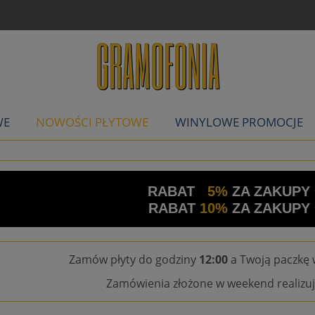
WE
NOWOŚCI PŁYTOWE
WINYLOWE PROMOCJE
RABAT
5%
ZA ZAKUPY
RABAT
10%
ZA ZAKUPY
Zamów płyty do godziny
12:00
a Twoją paczkę 
Zamówienia złożone w weekend realizuj