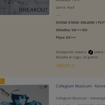
Genre: Rock
---
OCENA STANU OKŁADKI I PŁY
Okładka: VG+++/EX-
Płyta: EX+++
Dostępność towaru:
jedna 
Wysyłka w ciągu:
24 godzin
180,00 zł
Ć
Collegium Musicum - Konv
Collegium Musicum – Konverge