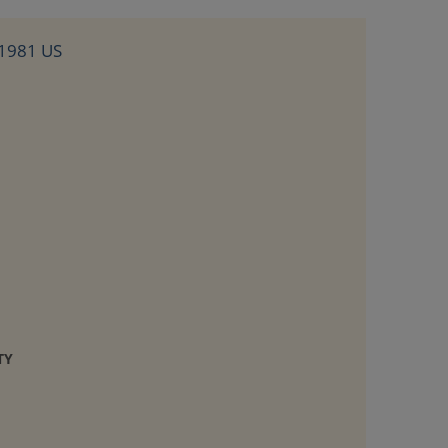
 1981 US
TY