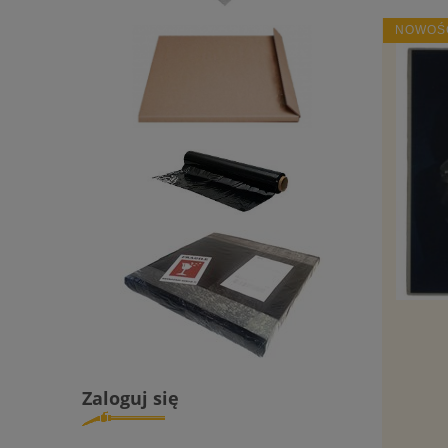
NOWOŚ
Zaloguj się