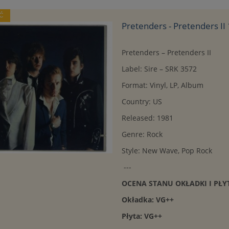
Ć
Pretenders - Pretenders II
Pretenders ‎– Pretenders II
Label: Sire – SRK 3572
Format: Vinyl, LP, Album
Country: US
Released: 1981
Genre: Rock
Style: New Wave, Pop Rock
---
OCENA STANU OKŁADKI I PŁY
Okładka: VG++
Płyta: VG++