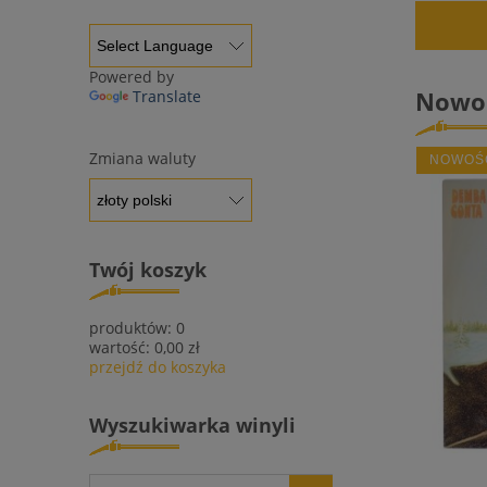
Powered by
Nowoś
Translate
Zmiana waluty
NOWOŚ
Twój koszyk
produktów:
0
wartość:
0,00 zł
przejdź do koszyka
Wyszukiwarka winyli