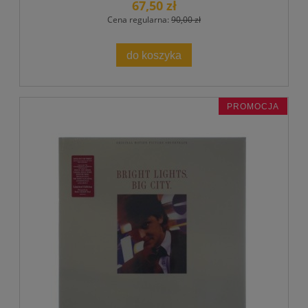
67,50 zł
Cena regularna:
90,00 zł
do koszyka
PROMOCJA