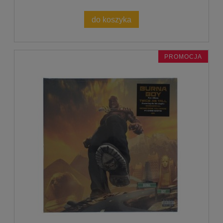
do koszyka
PROMOCJA