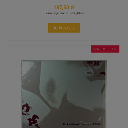
187,50 zł
Cena regularna:
250,00 zł
do koszyka
PROMOCJA