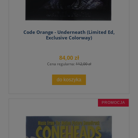
Code Orange - Underneath (Limited Ed,
Exclusive Colorway)
84,00 zł
Cena regularna:
112,00 zł
do koszyka
PROMOCJA