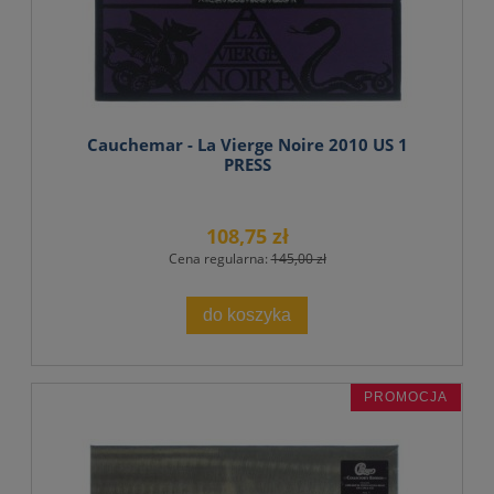
Cauchemar - La Vierge Noire 2010 US 1
PRESS
108,75 zł
Cena regularna:
145,00 zł
do koszyka
PROMOCJA