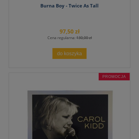
Burna Boy - Twice As Tall
97,50 zł
Cena regularna:
130,00 zł
do koszyka
PROMOCJA