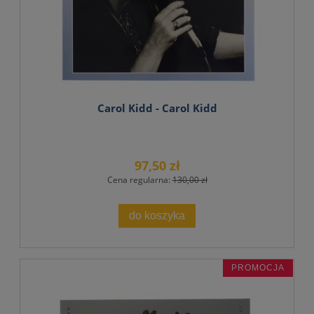
Carol Kidd - Carol Kidd
97,50 zł
Cena regularna:
130,00 zł
do koszyka
PROMOCJA