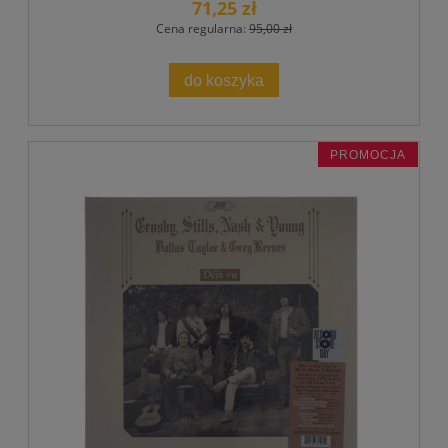
71,25 zł
Cena regularna:
95,00 zł
do koszyka
PROMOCJA