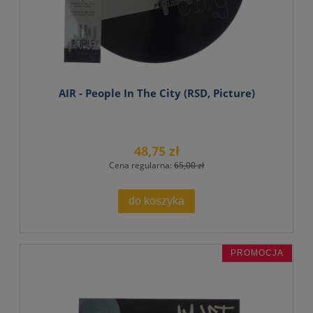
AIR - People In The City (RSD, Picture)
48,75 zł
Cena regularna:
65,00 zł
do koszyka
PROMOCJA