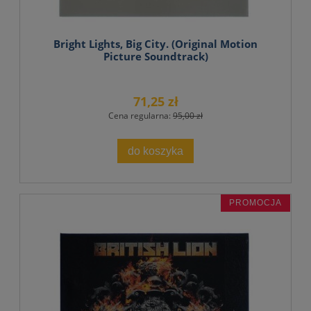
Bright Lights, Big City. (Original Motion
Picture Soundtrack)
71,25 zł
Cena regularna:
95,00 zł
do koszyka
PROMOCJA