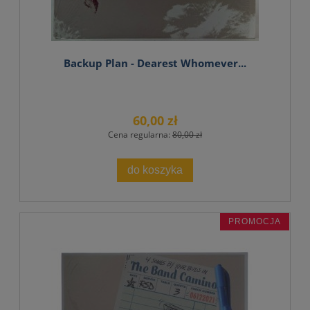
Backup Plan - Dearest Whomever...
60,00 zł
Cena regularna:
80,00 zł
do koszyka
PROMOCJA