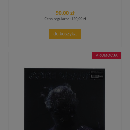
90,00 zł
Cena regularna:
120,00 zł
do koszyka
PROMOCJA