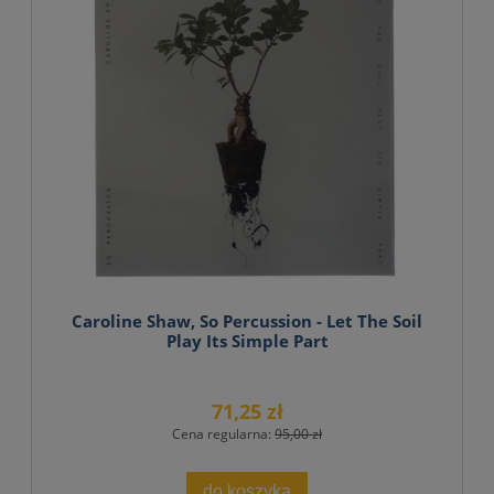
Caroline Shaw, So Percussion - Let The Soil
Play Its Simple Part
71,25 zł
Cena regularna:
95,00 zł
do koszyka