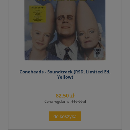
Coneheads - Soundtrack (RSD, Limited Ed,
Yellow)
82,50 zł
Cena regularna:
110,00 zł
do koszyka