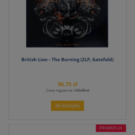
British Lion - The Burning (2LP, Gatefold)
96,75 zł
Cena regularna:
129,00 zł
do koszyka
PROMOCJA