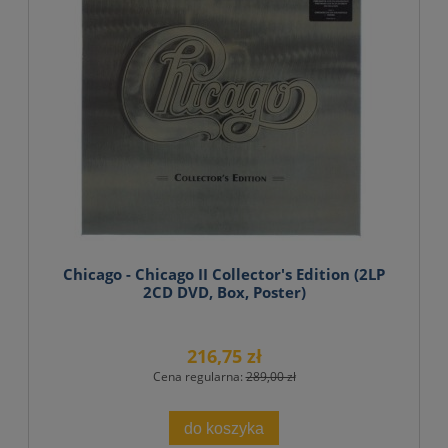
Chicago - Chicago II Collector's Edition (2LP
2CD DVD, Box, Poster)
216,75 zł
Cena regularna:
289,00 zł
do koszyka