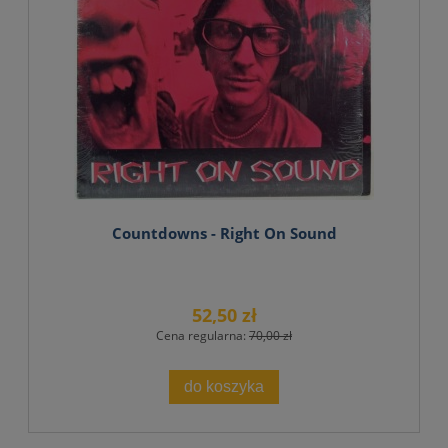
Countdowns - Right On Sound
52,50 zł
Cena regularna:
70,00 zł
do koszyka