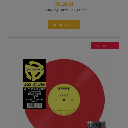
76,30 zł
Cena regularna:
109,00 zł
do koszyka
PROMOCJA