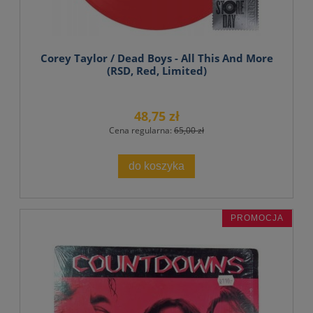
Corey Taylor / Dead Boys - All This And More
(RSD, Red, Limited)
48,75 zł
Cena regularna:
65,00 zł
do koszyka
PROMOCJA