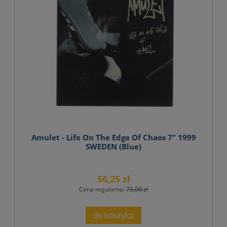
Amulet - Life On The Edge Of Chaos 7" 1999
SWEDEN (Blue)
56,25 zł
Cena regularna:
75,00 zł
do koszyka