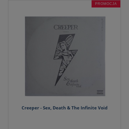
PROMOCJA
Creeper - Sex, Death & The Infinite Void