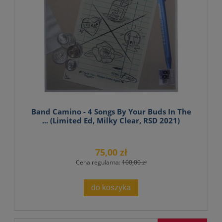
Band Camino - 4 Songs By Your Buds In The
... (Limited Ed, Milky Clear, RSD 2021)
75,00 zł
Cena regularna:
100,00 zł
do koszyka