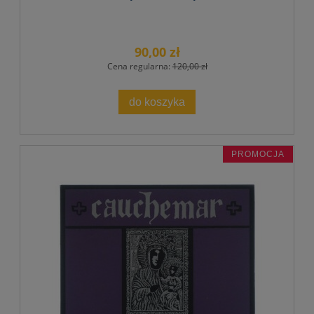
90,00 zł
Cena regularna:
120,00 zł
do koszyka
PROMOCJA