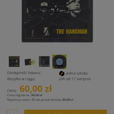
Dostępność towaru:
jedna sztuka
Wysyłka w ciągu:
24h od 17 sierpnia
60,00 zł
Cena:
Cena regularna:
80,00 zł
Najniższa cena z 30 dni przed obniżką:
80,00 zł