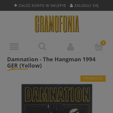
ZAŁÓŻ KONTO W SKLEPIE
ZALOGUJ SIĘ
Damnation - The Hangman 1994
GER (Yellow)
PROMOCJA