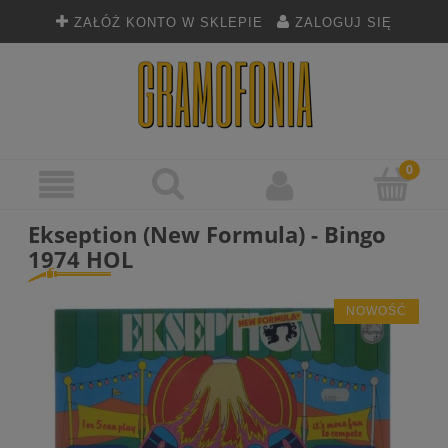
ZAŁÓŻ KONTO W SKLEPIE
ZALOGUJ SIĘ
Ekseption (New Formula) - Bingo
1974 HOL
NOWOŚĆ