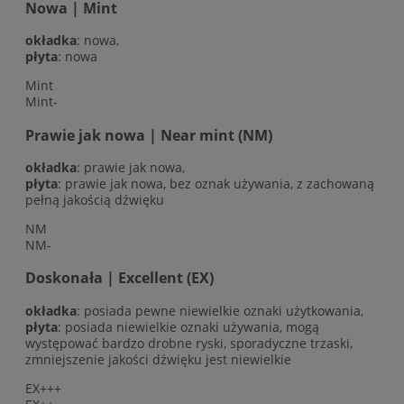
Nowa | Mint
okładka
: nowa,
płyta
: nowa
Mint
Mint-
Prawie jak nowa | Near mint (NM)
okładka
: prawie jak nowa,
płyta
: prawie jak nowa, bez oznak używania, z zachowaną
pełną jakością dźwięku
NM
NM-
Doskonała | Excellent (EX)
okładka
: posiada pewne niewielkie oznaki użytkowania,
płyta
: posiada niewielkie oznaki używania, mogą
występować bardzo drobne ryski, sporadyczne trzaski,
zmniejszenie jakości dźwięku jest niewielkie
EX+++