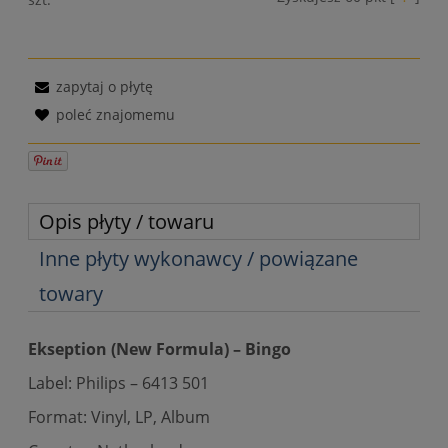
zapytaj o płytę
poleć znajomemu
Opis płyty / towaru
Inne płyty wykonawcy / powiązane
towary
Ekseption (New Formula) – Bingo
Label: Philips – 6413 501
Format: Vinyl, LP, Album