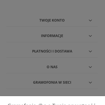
TWOJE KONTO
INFORMACJE
PŁATNOŚCI I DOSTAWA
O NAS
GRAMOFONIA W SIECI