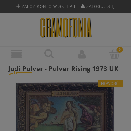
ZAŁÓŻ KONTO W SKLEPIE
ZALOGUJ SIĘ
Judi Pulver - Pulver Rising 1973 UK
NOWOŚĆ