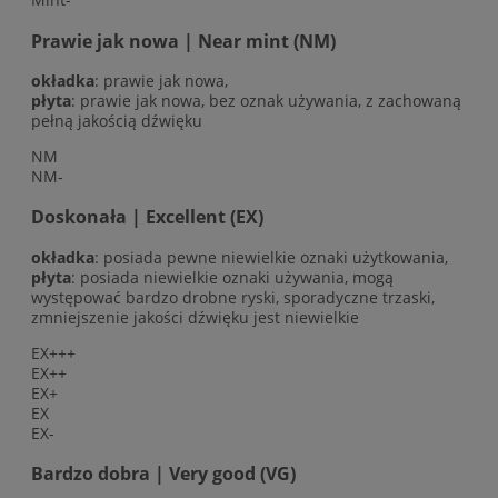
Prawie jak nowa | Near mint (NM)
okładka
: prawie jak nowa,
płyta
: prawie jak nowa, bez oznak używania, z zachowaną
pełną jakością dźwięku
NM
NM-
Doskonała | Excellent (EX)
okładka
: posiada pewne niewielkie oznaki użytkowania,
płyta
: posiada niewielkie oznaki używania, mogą
występować bardzo drobne ryski, sporadyczne trzaski,
zmniejszenie jakości dźwięku jest niewielkie
EX+++
EX++
EX+
EX
EX-
Bardzo dobra | Very good (VG)