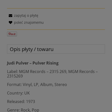
zapytaj o płytę
poleć znajomemu
Opis płyty / towaru
Judi Pulver – Pulver Rising
Label: MGM Records – 2315 269, MGM Records –
2315269
Format: Vinyl, LP, Album, Stereo
Country: UK
Released: 1973
Genre: Rock, Pop