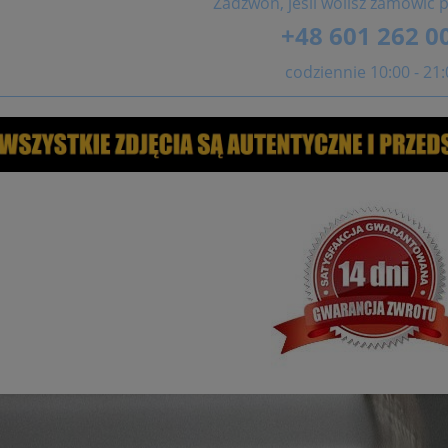
Zadzwoń, jeśli wolisz zamówić p
+48 601 262 0
codziennie 10:00 - 21