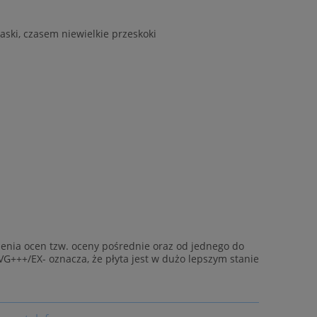
aski, czasem niewielkie przeskoki
enia ocen tzw. oceny pośrednie oraz od jednego do
VG+++/EX- oznacza, że płyta jest w dużo lepszym stanie