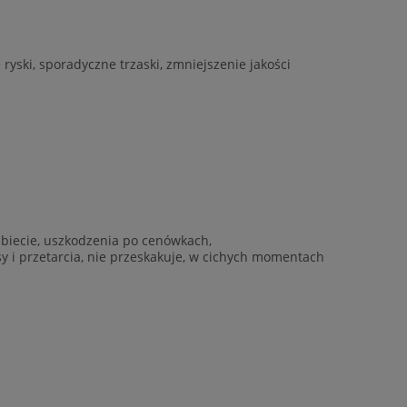
yski, sporadyczne trzaski, zmniejszenie jakości
rzbiecie, uszkodzenia po cenówkach,
ysy i przetarcia, nie przeskakuje, w cichych momentach