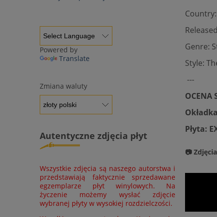
Country
Released
Genre: S
Powered by
Translate
Style: T
---
Zmiana waluty
OCENA S
Okładka
Płyta: E
Autentyczne zdjęcia płyt
📷 Zdjęci
Wszystkie zdjęcia są naszego autorstwa i
przedstawiają faktycznie sprzedawane
egzemplarze płyt winylowych. Na
życzenie możemy wysłać zdjęcie
wybranej płyty w wysokiej rozdzielczości.