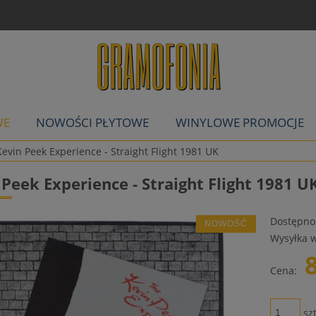
WE
NOWOŚCI PŁYTOWE
WINYLOWE PROMOCJE
Kevin Peek Experience - Straight Flight 1981 UK
 Peek Experience - Straight Flight 1981 U
Dostępno
NOWOŚĆ
Wysyłka w
Cena:
szt