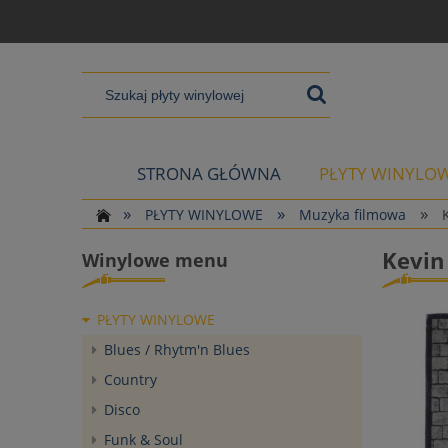
STRONA GŁÓWNA
PŁYTY WINYLO
»
»
»
PŁYTY WINYLOWE
Muzyka filmowa
Kevin
Winylowe menu
PŁYTY WINYLOWE
Blues / Rhytm'n Blues
Country
Disco
Funk & Soul