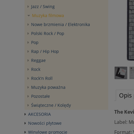
Jazz / Swing
Muzyka filmowa
Nowe brzmienia / Elektronika
Polski Rock / Pop
Pop
Rap / Hip Hop
Reggae
Rock
Rock'n Roll
Muzyka poważna
Opis 
Pozostałe
Świąteczne / Kolędy
The Kevi
AKCESORIA
Label: M
Nowości płytowe
Format: 
Winylowe promocje