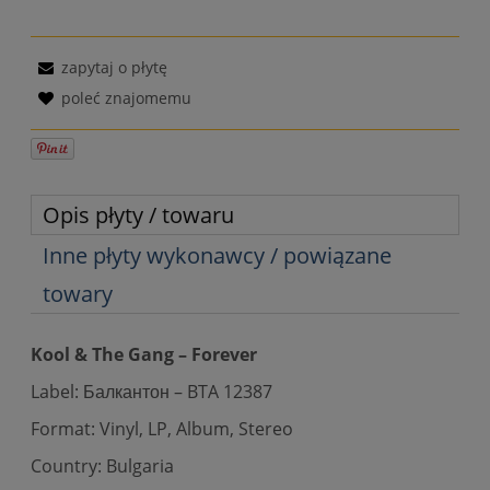
zapytaj o płytę
poleć znajomemu
Opis płyty / towaru
Inne płyty wykonawcy / powiązane
towary
Kool & The Gang ‎– Forever
Label: Балкантон ‎– BTA 12387
Format: Vinyl, LP, Album, Stereo
Country: Bulgaria