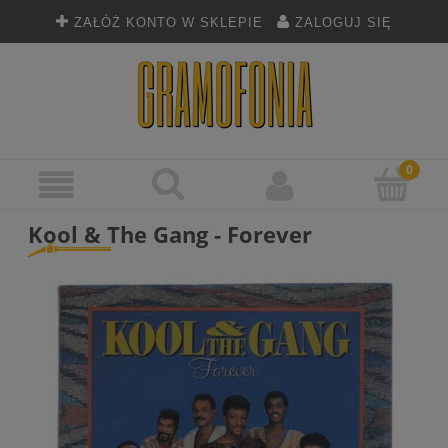
ZAŁÓŻ KONTO W SKLEPIE
ZALOGUJ SIĘ
Kool & The Gang - Forever