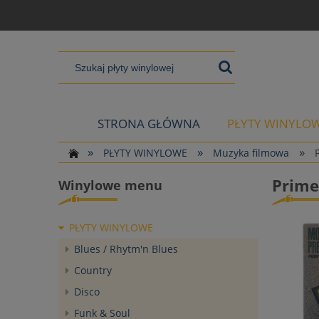
STRONA GŁÓWNA
PŁYTY WINYLO
»
»
»
PŁYTY WINYLOWE
Muzyka filmowa
Prime
Winylowe menu
PŁYTY WINYLOWE
Blues / Rhytm'n Blues
Country
Disco
Funk & Soul