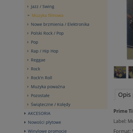
Jazz / Swing
Muzyka filmowa
Nowe brzmienia / Elektronika
Polski Rock / Pop
Pop
Rap / Hip Hop
Reggae
Rock
Rock'n Roll
Muzyka poważna
Opis 
Pozostałe
Świąteczne / Kolędy
Prime T
AKCESORIA
Label: 
Nowości płytowe
Format: 
Winylowe promocje