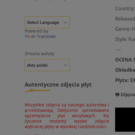
Country:
Released
Genre: F
Powered by
Translate
Style: F
---
Zmiana waluty
OCENA S
Okładka
Płyta: E
Autentyczne zdjęcia płyt
📷 Zdjęci
Wszystkie zdjęcia są naszego autorstwa i
przedstawiają faktycznie sprzedawane
egzemplarze płyt winylowych. Na
życzenie możemy wysłać zdjęcie
wybranej płyty w wysokiej rozdzielczości.