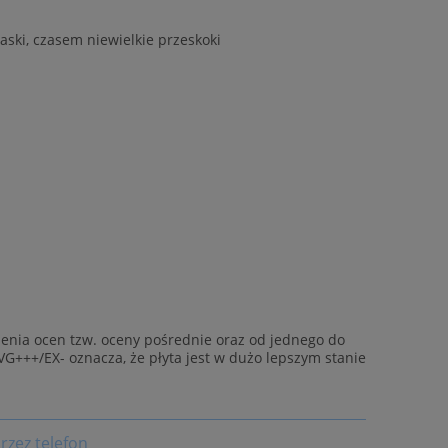
aski, czasem niewielkie przeskoki
enia ocen tzw. oceny pośrednie oraz od jednego do
VG+++/EX- oznacza, że płyta jest w dużo lepszym stanie
rzez telefon