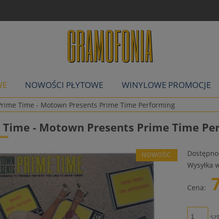
WE
NOWOŚCI PŁYTOWE
WINYLOWE PROMOCJE
Prime Time - Motown Presents Prime Time Performing
 Time - Motown Presents Prime Time Pe
Dostępno
NOWOŚĆ
Wysyłka w
Cena:
szt