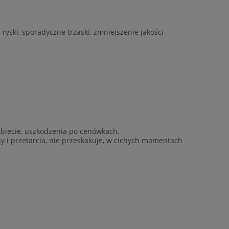
yski, sporadyczne trzaski, zmniejszenie jakości
rzbiecie, uszkodzenia po cenówkach,
ysy i przetarcia, nie przeskakuje, w cichych momentach