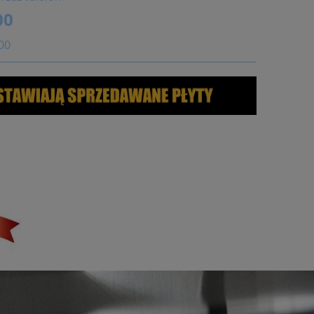
00
:00