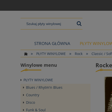
STRONA GŁÓWNA
PŁYTY WINYLO
»
»
»
PŁYTY WINYLOWE
Rock
Classic / Sof
Rocke
Winylowe menu
PŁYTY WINYLOWE
Blues / Rhytm'n Blues
Country
Disco
Funk & Soul