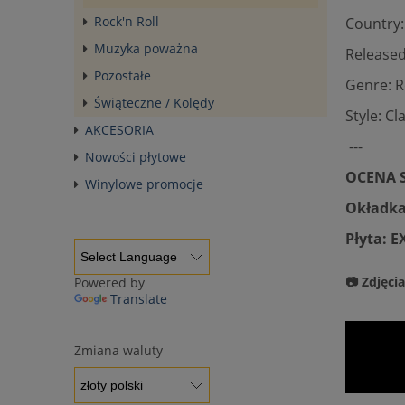
Rock'n Roll
Country:
Muzyka poważna
Released
Pozostałe
Genre: 
Świąteczne / Kolędy
Style: Cl
AKCESORIA
---
Nowości płytowe
OCENA S
Winylowe promocje
Okładka
Płyta: 
📷 Zdjęci
Powered by
Translate
Zmiana waluty