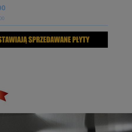
00
:00