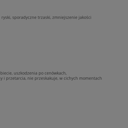
yski, sporadyczne trzaski, zmniejszenie jakości
rzbiecie, uszkodzenia po cenówkach,
ysy i przetarcia, nie przeskakuje, w cichych momentach