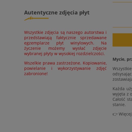
Autentyczne zdjęcia płyt
Wszystkie zdjęcia są naszego autorstwa i
przedstawiają faktycznie sprzedawane
egzemplarze płyt winylowych. Na
życzenie możemy wysłać zdjęcie
wybranej płyty w wysokiej rozdzielczości.
Mycie, pr
Wszelkie prawa zastrzeżone. Kopiowanie,
powielanie i wykorzystywanie zdjęć
Wszystki
zabronione!
odsysając
zostawiaj
Każda uży
wyjęta z 
Całość st
stanie.
👉 Więcej