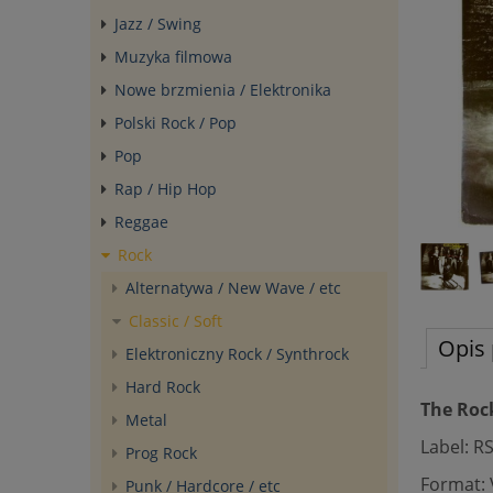
Jazz / Swing
Muzyka filmowa
Nowe brzmienia / Elektronika
Polski Rock / Pop
Pop
Rap / Hip Hop
Reggae
Rock
Alternatywa / New Wave / etc
Classic / Soft
Opis 
Elektroniczny Rock / Synthrock
Hard Rock
The Rock
Metal
Label: RS
Prog Rock
Format: 
Punk / Hardcore / etc