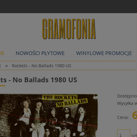
WE
NOWOŚCI PŁYTOWE
WINYLOWE PROMOCJE
»
t
Rockets - No Ballads 1980 US
ts - No Ballads 1980 US
Dostępno
Wysyłka w
Cena:
szt