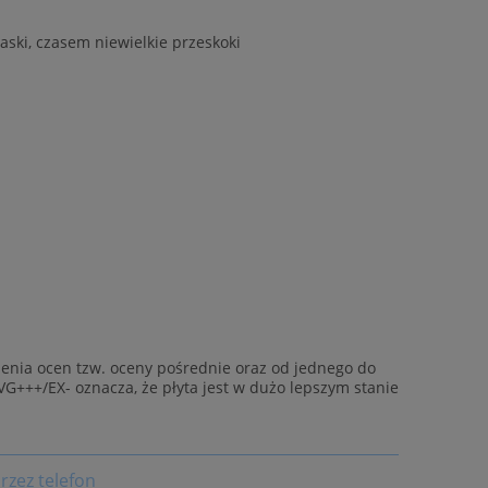
aski, czasem niewielkie przeskoki
enia ocen tzw. oceny pośrednie oraz od jednego do
VG+++/EX- oznacza, że płyta jest w dużo lepszym stanie
rzez telefon