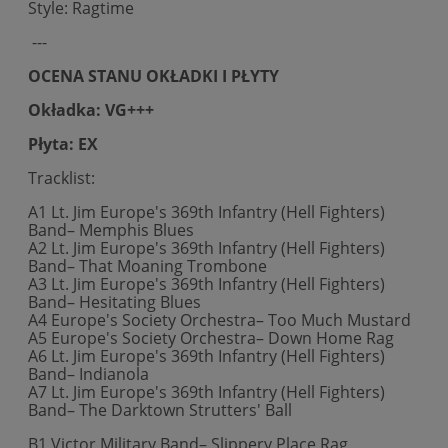
Style: Ragtime
---
OCENA STANU OKŁADKI I PŁYTY
Okładka: VG+++
Płyta: EX
Tracklist:
A1 Lt. Jim Europe's 369th Infantry (Hell Fighters)
Band– Memphis Blues
A2 Lt. Jim Europe's 369th Infantry (Hell Fighters)
Band– That Moaning Trombone
A3 Lt. Jim Europe's 369th Infantry (Hell Fighters)
Band– Hesitating Blues
A4 Europe's Society Orchestra– Too Much Mustard
A5 Europe's Society Orchestra– Down Home Rag
A6 Lt. Jim Europe's 369th Infantry (Hell Fighters)
Band– Indianola
A7 Lt. Jim Europe's 369th Infantry (Hell Fighters)
Band– The Darktown Strutters' Ball
B1 Victor Military Band– Slippery Place Rag