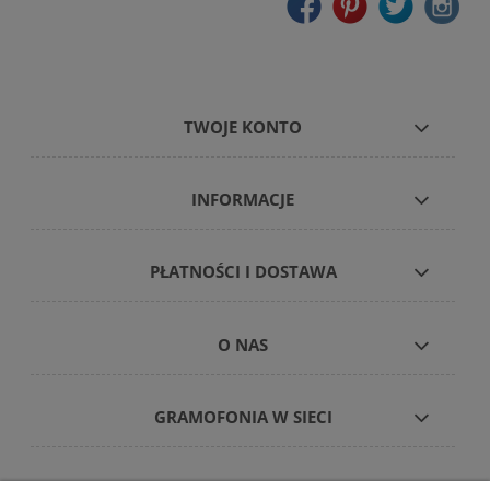
TWOJE KONTO
INFORMACJE
PŁATNOŚCI I DOSTAWA
O NAS
GRAMOFONIA W SIECI