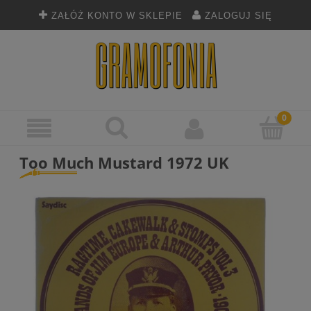
ZAŁÓŻ KONTO W SKLEPIE
ZALOGUJ SIĘ
Too Much Mustard 1972 UK