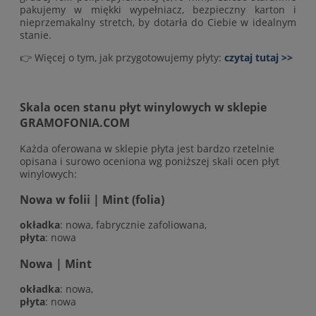
pakujemy w miękki wypełniacz, bezpieczny karton i
nieprzemakalny stretch, by dotarła do Ciebie w idealnym
stanie.
👉 Więcej o tym, jak przygotowujemy płyty:
czytaj tutaj >>
Skala ocen stanu płyt winylowych w sklepie
GRAMOFONIA.COM
Każda oferowana w sklepie płyta jest bardzo rzetelnie
opisana i surowo oceniona wg poniższej skali ocen płyt
winylowych:
Nowa w folii | Mint (folia)
okładka
: nowa, fabrycznie zafoliowana,
płyta
: nowa
Nowa | Mint
okładka
: nowa,
płyta
: nowa