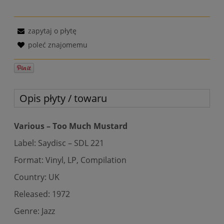
zapytaj o płytę
poleć znajomemu
Opis płyty / towaru
Various – Too Much Mustard
Label: Saydisc – SDL 221
Format: Vinyl, LP, Compilation
Country: UK
Released: 1972
Genre: Jazz