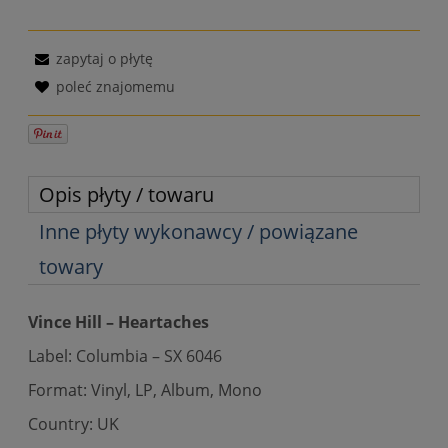
zapytaj o płytę
poleć znajomemu
Opis płyty / towaru
Inne płyty wykonawcy / powiązane
towary
Vince Hill – Heartaches
Label: Columbia – SX 6046
Format: Vinyl, LP, Album, Mono
Country: UK