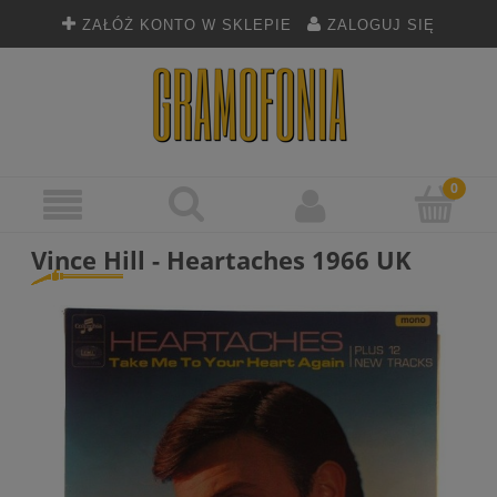
ZAŁÓŻ KONTO W SKLEPIE
ZALOGUJ SIĘ
Vince Hill - Heartaches 1966 UK