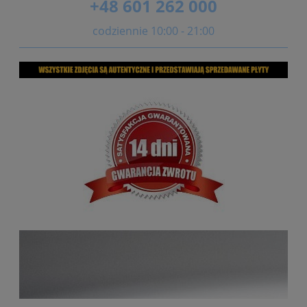
+48 601 262 000
codziennie 10:00 - 21:00