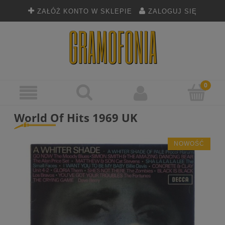
ZAŁÓŻ KONTO W SKLEPIE
ZALOGUJ SIĘ
World Of Hits 1969 UK
NOWOŚĆ