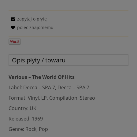
zapytaj o płytę
poleć znajomemu
Opis płyty / towaru
Various – The World Of Hits
Label: Decca – SPA 7, Decca – SPA.7
Format: Vinyl, LP, Compilation, Stereo
Country: UK
Released: 1969
Genre: Rock, Pop