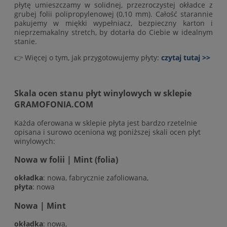
płytę umieszczamy w solidnej, przezroczystej okładce z
grubej folii polipropylenowej (0,10 mm). Całość starannie
pakujemy w miękki wypełniacz, bezpieczny karton i
nieprzemakalny stretch, by dotarła do Ciebie w idealnym
stanie.
👉 Więcej o tym, jak przygotowujemy płyty:
czytaj tutaj >>
Skala ocen stanu płyt winylowych w sklepie
GRAMOFONIA.COM
Każda oferowana w sklepie płyta jest bardzo rzetelnie
opisana i surowo oceniona wg poniższej skali ocen płyt
winylowych:
Nowa w folii | Mint (folia)
okładka
: nowa, fabrycznie zafoliowana,
płyta
: nowa
Nowa | Mint
okładka
: nowa,