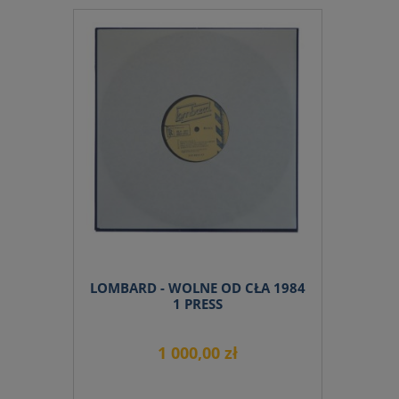
do koszyka
LOMBARD - WOLNE OD CŁA 1984
1 PRESS
1 000,00 zł