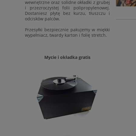
wewnętrzne oraz solidne okładki z grubej
i przezroczystej folii polipropylenowej.
Dostaniesz płytę bez kurzu, tłuszczu i
odcisków palców.
Przesyłki bezpiecznie pakujemy w miękki
wypełniacz, twardy karton i folię stretch.
Mycie i okładka gratis