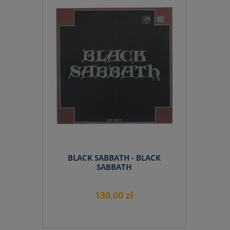
do koszyka
BLACK SABBATH - BLACK
SABBATH
130,00 zł