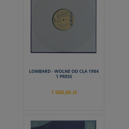
do koszyka
LOMBARD - WOLNE OD CŁA 1984
1 PRESS
1 000,00 zł