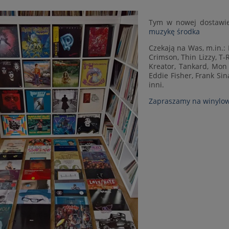
Tym w nowej dostawi
muzykę środka
Czekają na Was, m.in.: 
Crimson, Thin Lizzy, T-R
Kreator, Tankard, Mon
Eddie Fisher, Frank Sina
inni.
Zapraszamy na winylow