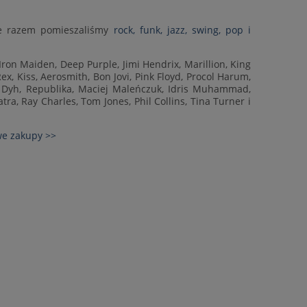
e razem pomieszaliśmy
rock, funk, jazz, swing, pop i
Iron Maiden, Deep Purple, Jimi Hendrix, Marillion, King
ex, Kiss, Aerosmith, Bon Jovi, Pink Floyd, Procol Harum,
 Dyh, Republika, Maciej Maleńczuk, Idris Muhammad,
tra, Ray Charles, Tom Jones, Phil Collins, Tina Turner i
e zakupy >>