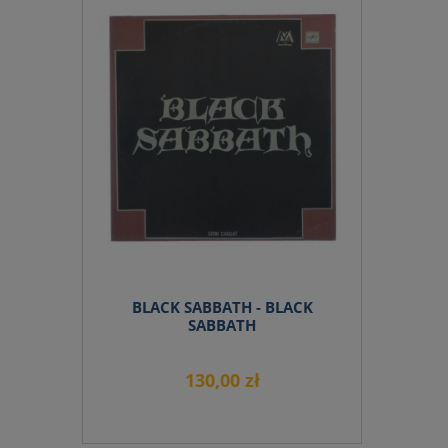
do koszyka
BLACK SABBATH - BLACK
SABBATH
130,00 zł