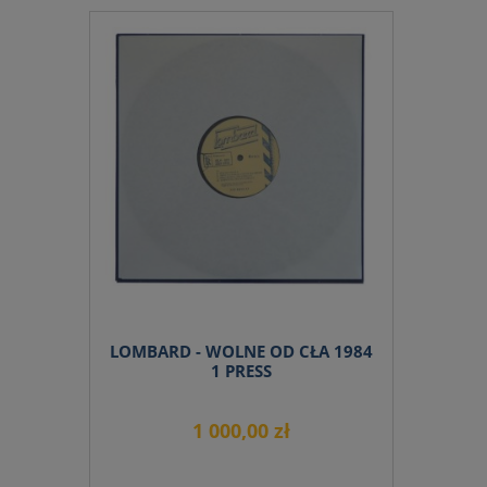
do koszyka
LOMBARD - WOLNE OD CŁA 1984
1 PRESS
1 000,00 zł