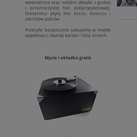
wewnętrzne oraz solidne okładki z grubej
i przezroczystej folii polipropylenowej.
Dostaniesz płytę bez kurzu, tłuszczu i
odcisków palców.
Przesyłki bezpiecznie pakujemy w miękki
wypełniacz, twardy karton i folię stretch.
Mycie i okładka gratis