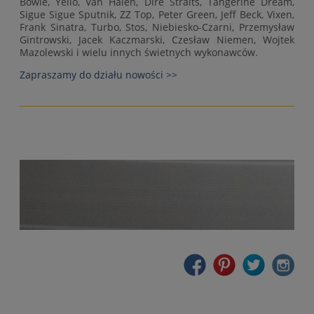
Bowie, Yello, Van Halen, Dire Straits, Tangerine Dream,
Sigue Sigue Sputnik, ZZ Top, Peter Green, Jeff Beck, Vixen,
Frank Sinatra, Turbo, Stos, Niebiesko-Czarni, Przemysław
Gintrowski, Jacek Kaczmarski, Czesław Niemen, Wojtek
Mazolewski i wielu innych świetnych wykonawców.
Zapraszamy do działu nowości >>