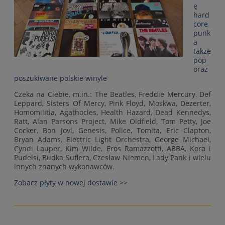
ę
hard
core
punk
a
także
pop
oraz
poszukiwane polskie winyle
Czeka na Ciebie, m.in.: The Beatles, Freddie Mercury, Def
Leppard, Sisters Of Mercy, Pink Floyd, Moskwa, Dezerter,
Homomilitia, Agathocles, Health Hazard, Dead Kennedys,
Ratt, Alan Parsons Project, Mike Oldfield, Tom Petty, Joe
Cocker, Bon Jovi, Genesis, Police, Tomita, Eric Clapton,
Bryan Adams, Electric Light Orchestra, George Michael,
Cyndi Lauper, Kim Wilde, Eros Ramazzotti, ABBA, Kora i
Pudelsi, Budka Suflera, Czesław Niemen, Lady Pank i wielu
innych znanych wykonawców.
Zobacz płyty w nowej dostawie >>