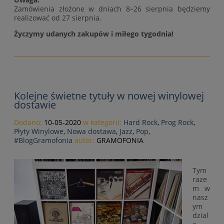
Zamówienia złożone w dniach 8–26 sierpnia będziemy
realizować od 27 sierpnia.
Życzymy udanych zakupów i miłego tygodnia!
Kolejne świetne tytuły w nowej winylowej
dostawie
Dodano:
10-05-2020
w kategorii:
Hard Rock
,
Prog Rock
,
Płyty Winylowe
,
Nowa dostawa
,
Jazz
,
Pop
,
#BlogGramofonia
autor:
GRAMOFONIA
Tym
raze
m w
nasz
ym
dzial