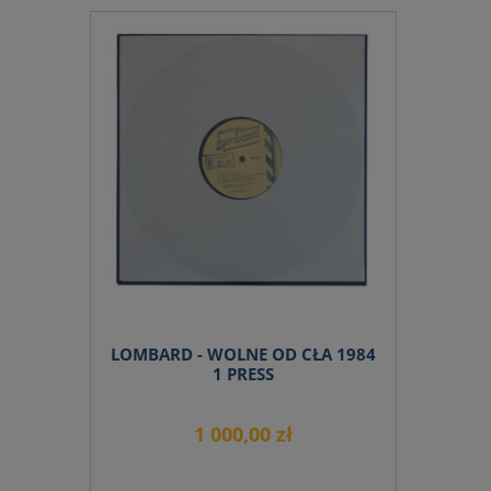
do koszyka
LOMBARD - WOLNE OD CŁA 1984
1 PRESS
1 000,00 zł