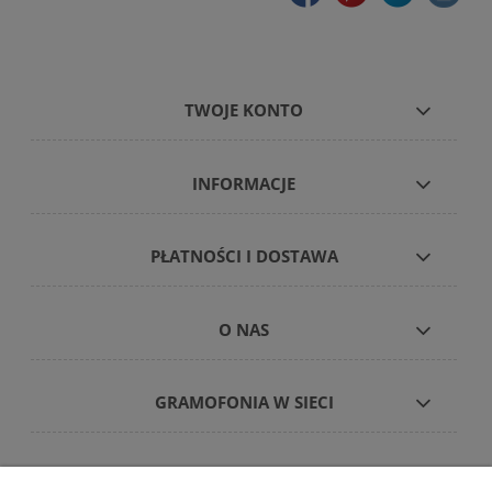
TWOJE KONTO
INFORMACJE
PŁATNOŚCI I DOSTAWA
O NAS
GRAMOFONIA W SIECI