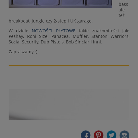
bass
ale
też
breakbeat, jungle czy 2-step i UK garage.
W dziele
NOWOŚCI PŁYTOWE
takie znakomitości jak:
Peshay, Roni Size, Panacea, Muffler, Stanton Warriors,
Social Security, Dub Pistols, Bob Sinclar i inni.
Zapraszamy :)