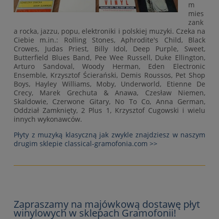
m
mies
zank
a rocka, jazzu, popu, elektroniki i polskiej muzyki. Czeka na
Ciebie m.in.: Rolling Stones, Aphrodite's Child, Black
Crowes, Judas Priest, Billy Idol, Deep Purple, Sweet,
Butterfield Blues Band, Pee Wee Russell, Duke Ellington,
Arturo Sandoval, Woody Herman, Eden Electronic
Ensemble, Krzysztof Ścierański, Demis Roussos, Pet Shop
Boys, Hayley Williams, Moby, Underworld, Etienne De
Crecy, Marek Grechuta & Anawa, Czesław Niemen,
Skaldowie, Czerwone Gitary, No To Co, Anna German,
Oddział Zamknięty, 2 Plus 1, Krzysztof Cugowski i wielu
innych wykonawców.
Płyty z muzyką klasyczną jak zwykle znajdziesz w naszym
drugim sklepie classical-gramofonia.com >>
Zapraszamy na majówkową dostawę płyt
winylowych w sklepach Gramofonii!