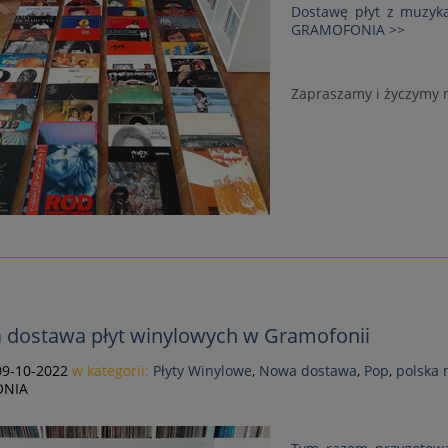
Dostawę płyt z muzyką
GRAMOFONIA >>
Zapraszamy i życzymy 
a dostawa płyt winylowych w Gramofonii
09-10-2022
w kategorii:
Płyty Winylowe
,
Nowa dostawa
,
Pop
,
polska
NIA