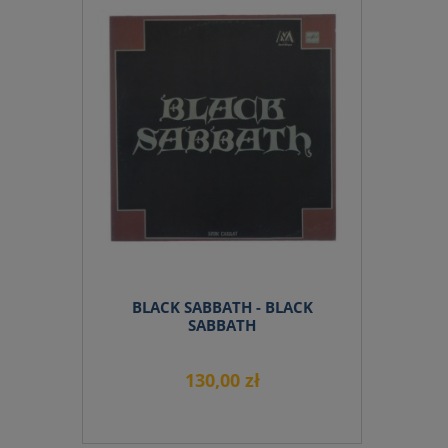
do koszyka
BLACK SABBATH - BLACK
SABBATH
130,00 zł