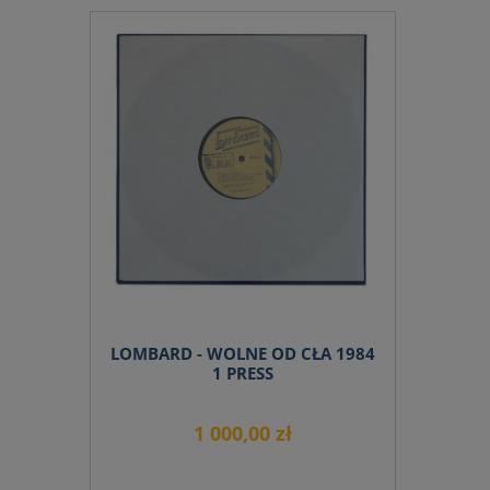
do koszyka
LOMBARD - WOLNE OD CŁA 1984
1 PRESS
1 000,00 zł