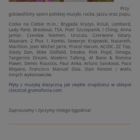
Przy
gotowaliśmy sporo polskiej muzyki, rocka, jazzu oraz popu.
Czeka na Ciebie m.in.: Brygada Kryzys, Kciuk, Lombard,
Lady Pank, Breakout, TSA, Piotr Szczepanik, I Ching, Anna
Jantar, Czesław Niemen, Urszula, Czerwone Gitary,
Maanam, 2 Plus 1, Kombi, Seweryn Krajewski, Nazareth,
Marillion, Jean Michel Jarre, Procol Harum, AC/DC, ZZ Top,
Steely Dan, Mike Oldfield, Smokie, Pink Floyd, Omega,
Tangerine Dream, Modern Talking, Al Bano & Romina
Power, Demis Roussos, Paul Anka, Arturo Sandoval, Paco
Moyano, Francisco Manuel Diaz, Stan Kenton i wielu
innych wykonawców.
Płyty z muzyką klasyczną jak zwykle znajdziesz w sklepie
classical-gramofonia.com
Zapraszamy i życzymy miłego tygodnia!