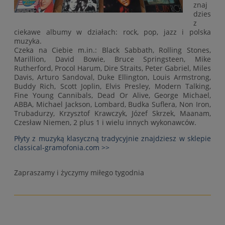
znaj
dzies
z
ciekawe albumy w działach: rock, pop, jazz i polska
muzyka.
Czeka na Ciebie m.in.: Black Sabbath, Rolling Stones,
Marillion, David Bowie, Bruce Springsteen, Mike
Rutherford, Procol Harum, Dire Straits, Peter Gabriel, Miles
Davis, Arturo Sandoval, Duke Ellington, Louis Armstrong,
Buddy Rich, Scott Joplin, Elvis Presley, Modern Talking,
Fine Young Cannibals, Dead Or Alive, George Michael,
ABBA, Michael Jackson, Lombard, Budka Suflera, Non Iron,
Trubadurzy, Krzysztof Krawczyk, Józef Skrzek, Maanam,
Czesław Niemen, 2 plus 1 i wielu innych wykonawców.
Płyty z muzyką klasyczną tradycyjnie znajdziesz w sklepie
classical-gramofonia.com >>
Zapraszamy i życzymy miłego tygodnia