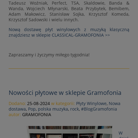
Tadeusz Woźniak, Perfect, TSA, Skaldowie, Banda &
Wanda, Wojciech Młynarski, Beata Przybytek, Bemibem,
Adam Makowicz, Stanisław Sojka, Krzysztof Komeda,
Krzysztof Sadowski i wielu innych.
Nową dostawę płyt winylowych z muzyką klasyczną
znajdziesz w sklepie CLASSICAL-GRAMOFONIA >>
Zapraszamy i życzymy miłego tygodnia!
Nowości płytowe w sklepie Gramofonia
Dodano:
25-08-2024
w kategorii:
Płyty Winylowe
,
Nowa
dostawa
,
Pop
,
polska muzyka
,
rock
,
#BlogGramofonia
autor:
GRAMOFONIA
W