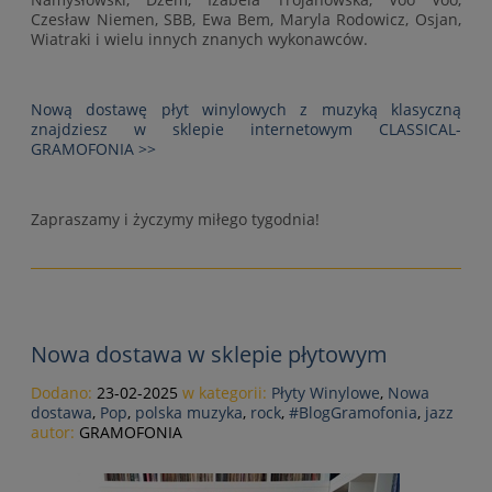
Czesław Niemen, SBB, Ewa Bem, Maryla Rodowicz, Osjan,
Wiatraki i wielu innych znanych wykonawców.
Nową dostawę płyt winylowych z muzyką klasyczną
znajdziesz w sklepie internetowym CLASSICAL-
GRAMOFONIA >>
Zapraszamy i życzymy miłego tygodnia!
Nowa dostawa w sklepie płytowym
Dodano:
23-02-2025
w kategorii:
Płyty Winylowe
,
Nowa
dostawa
,
Pop
,
polska muzyka
,
rock
,
#BlogGramofonia
,
jazz
autor:
GRAMOFONIA