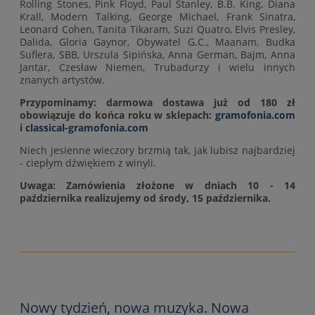
Rolling Stones, Pink Floyd, Paul Stanley, B.B. King, Diana
Krall, Modern Talking, George Michael, Frank Sinatra,
Leonard Cohen, Tanita Tikaram, Suzi Quatro, Elvis Presley,
Dalida, Gloria Gaynor, Obywatel G.C., Maanam, Budka
Suflera, SBB, Urszula Sipińska, Anna German, Bajm, Anna
Jantar, Czesław Niemen, Trubadurzy i wielu innych
znanych artystów.
Przypominamy: darmowa dostawa już od 180 zł
obowiązuje do końca roku w sklepach:
gramofonia.com
i
classical-gramofonia.com
Niech jesienne wieczory brzmią tak, jak lubisz najbardziej
- ciepłym dźwiękiem z winyli.
Uwaga:
Zamówienia złożone w dniach 10 - 14
października realizujemy od środy, 15 października.
Nowy tydzień, nowa muzyka. Nowa