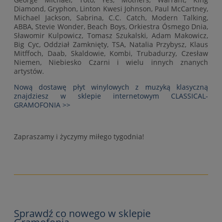
Diamond, Gryphon, Linton Kwesi Johnson, Paul McCartney,
Michael Jackson, Sabrina, C.C. Catch, Modern Talking,
ABBA, Stevie Wonder, Beach Boys, Orkiestra Ósmego Dnia,
Sławomir Kulpowicz, Tomasz Szukalski, Adam Makowicz,
Big Cyc, Oddział Zamknięty, TSA, Natalia Przybysz, Klaus
Mitffoch, Daab, Skaldowie, Kombi, Trubadurzy, Czesław
Niemen, Niebiesko Czarni i wielu innych znanych
artystów.
Nową dostawę płyt winylowych z muzyką klasyczną
znajdziesz w sklepie internetowym CLASSICAL-
GRAMOFONIA >>
Zapraszamy i życzymy miłego tygodnia!
Sprawdź co nowego w sklepie