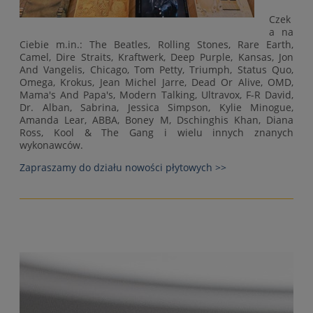
Czek
a na
Ciebie m.in.: The Beatles, Rolling Stones, Rare Earth,
Camel, Dire Straits, Kraftwerk, Deep Purple, Kansas, Jon
And Vangelis, Chicago, Tom Petty, Triumph, Status Quo,
Omega, Krokus, Jean Michel Jarre, Dead Or Alive, OMD,
Mama's And Papa's, Modern Talking, Ultravox, F-R David,
Dr. Alban, Sabrina, Jessica Simpson, Kylie Minogue,
Amanda Lear, ABBA, Boney M, Dschinghis Khan, Diana
Ross, Kool & The Gang i wielu innych znanych
wykonawców.
Zapraszamy do działu nowości płytowych >>