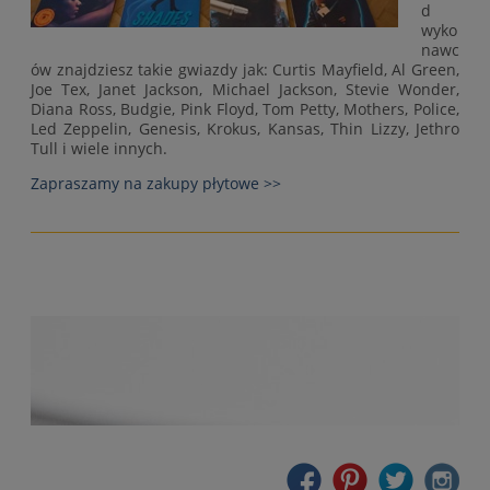
d
wyko
nawc
ów znajdziesz takie gwiazdy jak: Curtis Mayfield, Al Green,
Joe Tex, Janet Jackson, Michael Jackson, Stevie Wonder,
Diana Ross, Budgie, Pink Floyd, Tom Petty, Mothers, Police,
Led Zeppelin, Genesis, Krokus, Kansas, Thin Lizzy, Jethro
Tull i wiele innych.
Zapraszamy na zakupy płytowe >>