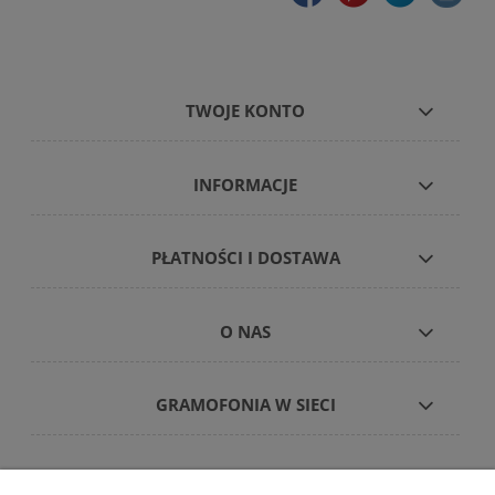
TWOJE KONTO
INFORMACJE
PŁATNOŚCI I DOSTAWA
O NAS
GRAMOFONIA W SIECI