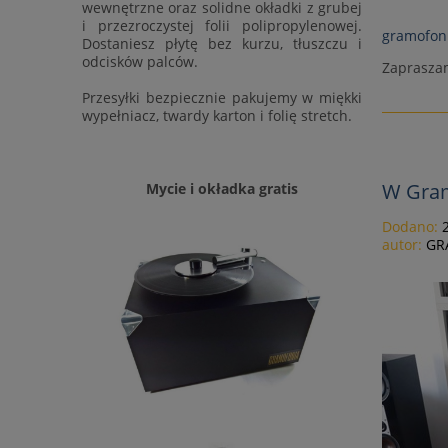
wewnętrzne oraz solidne okładki z grubej
i przezroczystej folii polipropylenowej.
gramofon
Dostaniesz płytę bez kurzu, tłuszczu i
odcisków palców.
Zapraszam
Przesyłki bezpiecznie pakujemy w miękki
wypełniacz, twardy karton i folię stretch.
W Gram
Mycie i okładka gratis
Dodano:
autor:
GR