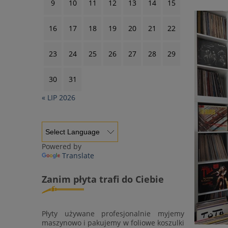
9
10
11
12
13
14
15
16
17
18
19
20
21
22
23
24
25
26
27
28
29
30
31
« LIP 2026
Powered by
Translate
Zanim płyta trafi do Ciebie
Płyty używane profesjonalnie myjemy
maszynowo i pakujemy w foliowe koszulki