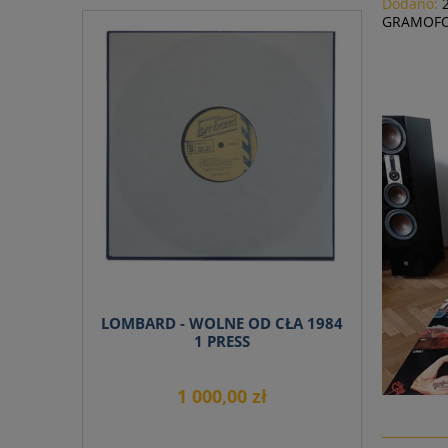
Dodano:
GRAMOFO
do koszyka
LOMBARD - WOLNE OD CŁA 1984
1 PRESS
1 000,00 zł